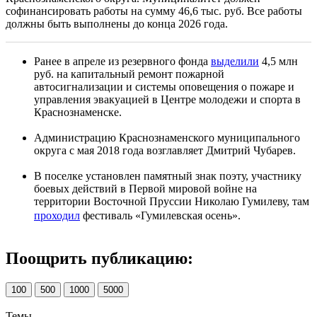
софинансировать работы на сумму 46,6 тыс. руб. Все работы
должны быть выполнены до конца 2026 года.
Ранее в апреле из резервного фонда
выделили
4,5 млн
руб. на капитальный ремонт пожарной
автосигнализации и системы оповещения о пожаре и
управления эвакуацией в Центре молодежи и спорта в
Краснознаменске.
Администрацию Краснознаменского муниципального
округа с мая 2018 года возглавляет Дмитрий Чубарев.
В поселке установлен памятный знак поэту, участнику
боевых действий в Первой мировой войне на
территории Восточной Пруссии Николаю Гумилеву, там
проходил
фестиваль «Гумилевская осень».
Поощрить публикацию:
100
500
1000
5000
Темы