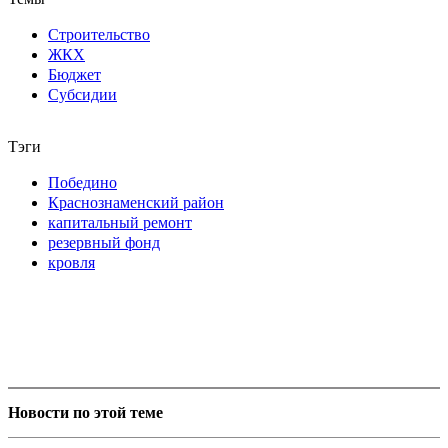
Строительство
ЖКХ
Бюджет
Субсидии
Тэги
Победино
Краснознаменский район
капитальный ремонт
резервный фонд
кровля
Новости по этой теме