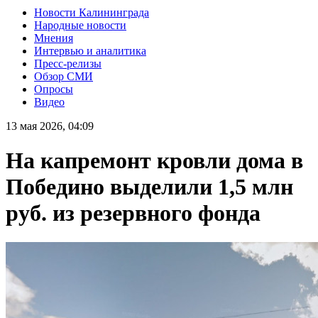
Новости Калининграда
Народные новости
Мнения
Интервью и аналитика
Пресс-релизы
Обзор СМИ
Опросы
Видео
13 мая 2026, 04:09
На капремонт кровли дома в
Победино выделили 1,5 млн
руб. из резервного фонда