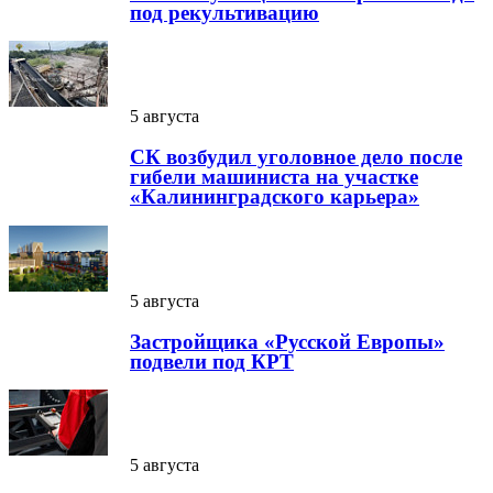
под рекультивацию
5 августа
СК возбудил уголовное дело после
гибели машиниста на участке
«Калининградского карьера»
5 августа
Застройщика «Русской Европы»
подвели под КРТ
5 августа