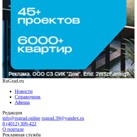
RuGrad.eu
Новости
Справочник
Афиша
Редакция
info@rugrad.online
rugrad.39@yandex.ru
8 (4012) 309-422
О портале
Рекламная служба