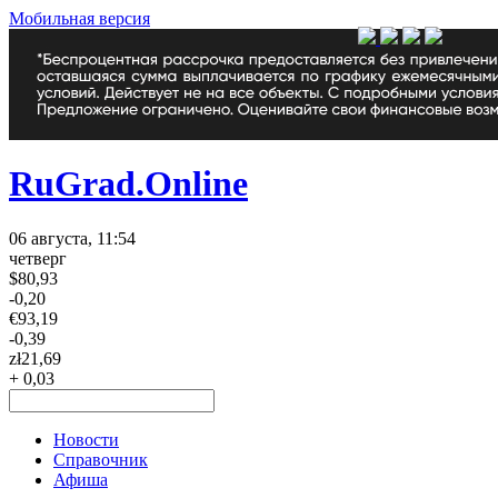
Мобильная версия
RuGrad.Online
06 августа, 11:54
четверг
$
80,93
-0,20
€
93,19
-0,39
zł
21,69
+ 0,03
Новости
Справочник
Афиша