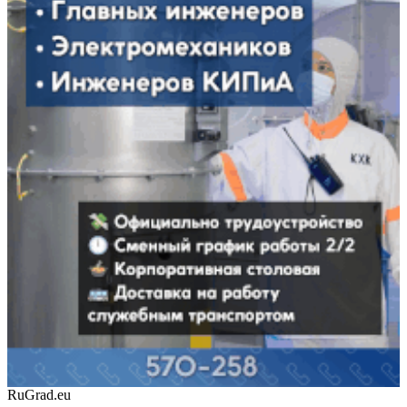
RuGrad.eu