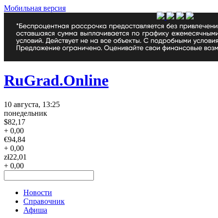
Мобильная версия
RuGrad.Online
10 августа, 13:25
понедельник
$
82,17
+ 0,00
€
94,84
+ 0,00
zł
22,01
+ 0,00
Новости
Справочник
Афиша