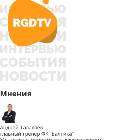
Мнения
Андрей Талалаев
главный тренер ФК "Балтика"
Мы должны готовиться к другим местам