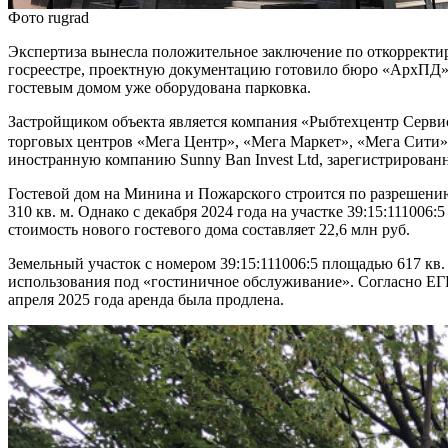
Фото rugrad
Экспертиза вынесла положительное заключение по откорректир
госреестре, проектную документацию готовило бюро «АрхПД»,
гостевым домом уже оборудована парковка.
Застройщиком объекта является компания «Рыбтехцентр Серви
торговых центров «Мега Центр», «Мега Маркет», «Мега Сити
иностранную компанию Sunny Ban Invest Ltd, зарегистрирова
Гостевой дом на Минина и Пожарского строится по разрешени
310 кв. м. Однако с декабря 2024 года на участке 39:15:111006
стоимость нового гостевого дома составляет 22,6 млн руб.
Земельный участок с номером 39:15:111006:5 площадью 617 кв.
использования под «гостиничное обслуживание». Согласно ЕГР
апреля 2025 года аренда была продлена.