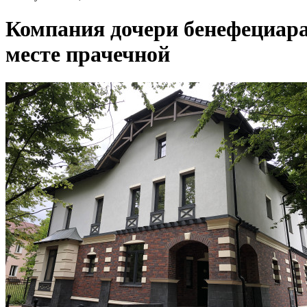
Компания дочери бенефециара
месте прачечной