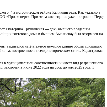
ого, 4 в историческом районе Калининграда. Как указано в
ОО «Проэксперт». При этом само здание уже построено. Перед
пает Екатерина Трушинская — дочь бывшего владельца
стройщик гостевого дома в бывшем Амалиенау был оформлен на
мент выдавался на 2-этажное нежилое здание общей площадью
2 кв. м, построенное в псевдоисторическом стиле. Кадастровая
тся в муниципальной собственности и имеет вид разрешенного
заключен в июне 2022 года на срок до мая 2025 года. 1