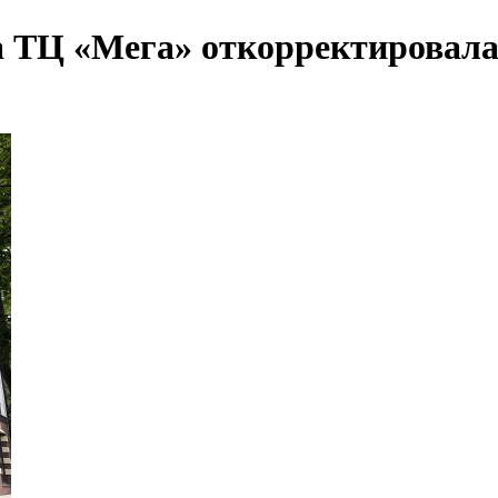
 ТЦ «Мега» откорректировала 