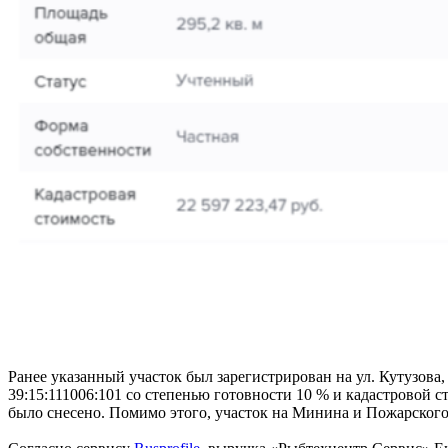
Ранее указанный участок был зарегистрирован на ул. Кутузова,
39:15:111006:101 со степенью готовности 10 % и кадастровой с
было снесено. Помимо этого, участок на Минина и Пожарского 