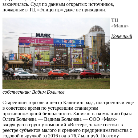
закончилась. Судя по данным открытых источников,
пожарные в ТЦ «Эпицентр» даже не приходили.
ТЦ
«Маяк»
Конечный
собственник
: Вадим Болычев
Старейший торговый центр Калининграда, построенный еще
в советское время по устаревшим стандартам
противопожарной безопасности. Записан на компанию брата
Олега Болычева — Вадима Болычева — ООО «Маяк»,
входящую в группу компаний «Вестер», также состоит в
реестре субъектов малого и среднего предпринимательства с
годовой выручкой за 2016 год в 76,7 млн руб. Поэтому