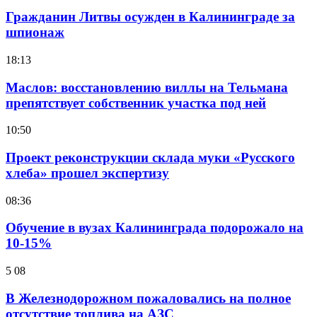
Гражданин Литвы осужден в Калининграде за
шпионаж
18:13
Маслов: восстановлению виллы на Тельмана
препятствует собственник участка под ней
10:50
Проект реконструкции склада муки «Русского
хлеба» прошел экспертизу
08:36
Обучение в вузах Калининграда подорожало на
10-15%
5 08
В Железнодорожном пожаловались на полное
отсутствие топлива на АЗС