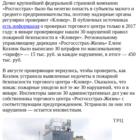
Дочке крупнейшей федеральной страховой компании
«Росгосстрах» было бы нелегко попасть в субъекты малого и
среднего предпринимательства, поэтому надзорные органы
регулярно проверяют «Кловер». В публичных источниках
есть информация
о проверках торгового центра только в 2017
году: в январе проверяющие нашли 30 нарушений правил
пожарной безопасности в «Кловере». Региональному
управляющему дирекции «Росгоссстрах-Жизнь» Елене
Козлюк было выписано 30 штрафов по максимальному
«тарифу» — 15 тыс. руб. за каждое нарушение, в итоге — 450
тыс. руб.
В августе проверяющие вернулись, чтобы проверить, как
Козлюк устранила выявленные недочеты в пожарной
безопасности торгового центра «Кловер». Оказалось, что
никак: пожарные увидели всё те же 30 нарушений, что и в
январе. Инспекторы завели 30 административных дел уже на
собственника торгового центра «Росгоссстрах-Жизнь» с
соответствующим предупреждением. Устранили ли они эти
нарушения — остается неизвестным.
ТРЦ