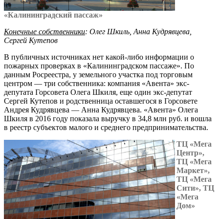
«Калининградский пассаж»
Конечные собственники
: Олег Шкиль, Анна Кудрявцева,
Сергей Кутепов
В публичных источниках нет какой-либо информации о
пожарных проверках в «Калининградском пассаже». По
данным Росреестра, у земельного участка под торговым
центром — три собственника: компания «Авента» экс-
депутата Горсовета Олега Шкиля, еще один экс-депутат
Сергей Кутепов и родственница оставшегося в Горсовете
Андрея Кудрявцева — Анна Кудрявцева. «Авента» Олега
Шкиля в 2016 году показала выручку в 34,8 млн руб. и вошла
в реестр субъектов малого и среднего предпринимательства.
ТЦ «Мега
Центр»,
ТЦ «Мега
Маркет»,
ТЦ «Мега
Сити», ТЦ
«Мега
Дом»