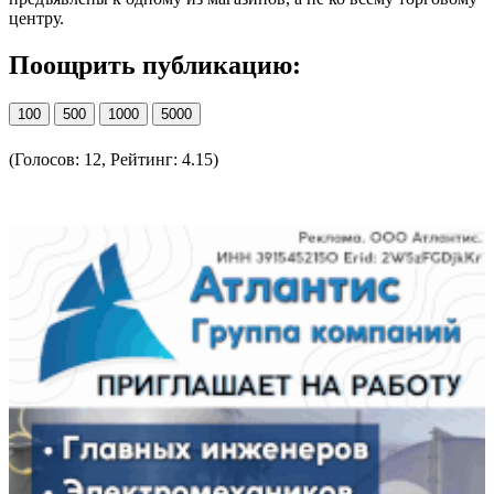
центру.
Поощрить публикацию:
100
500
1000
5000
(Голосов: 12, Рейтинг: 4.15)