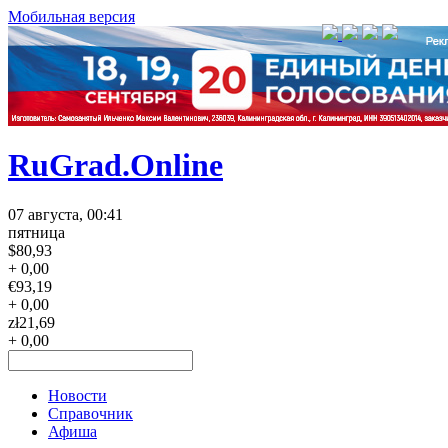
Мобильная версия
RuGrad.Online
07 августа, 00:41
пятница
$
80,93
+ 0,00
€
93,19
+ 0,00
zł
21,69
+ 0,00
Новости
Справочник
Афиша