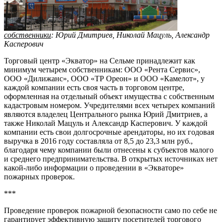
собственники
: Юрий Дмитриев, Николай Мацуль, Александр
Касперович
Торговый центр «Экватор» на Сельме принадлежит как
минимум четырем собственникам: ООО «Рента Сервис»,
ООО «Дилижанс», ООО «ТР Ореон» и ООО «Камелот», у
каждой компании есть своя часть в торговом центре,
оформленная на отдельный объект имущества с собственным
кадастровым номером. Учредителями всех четырех компаний
являются владелец Центрального рынка Юрий Дмитриев, а
также Николай Мацуль и Александр Касперович. У каждой
компании есть свои долгосрочные арендаторы, но их годовая
выручка в 2016 году составляла от 8,5 до 23,3 млн руб.,
благодаря чему компании были отнесены к субъектов малого
и среднего предпринимательства. В открытых источниках нет
какой-либо информации о проведении в «Экваторе»
пожарных проверок.
***
Проведение проверок пожарной безопасности само по себе не
гарантирует эффективную защиту посетителей торгового