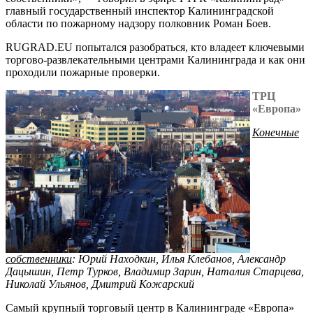
главный государственный инспектор Калининградской
области по пожарному надзору полковник Роман Боев.
RUGRAD.EU попытался разобраться, кто владеет ключевыми
торгово-развлекательными центрами Калининграда и как они
проходили пожарные проверки.
ТРЦ
«Европа»
Конечные
собственники
:
Юрий Находкин, Илья Клебанов, Александр
Дацышин, Петр Турков, Владимир Зарин, Наталия Старцева,
Николай Ульянов, Дмитрий Кожарский
Самый крупный торговый центр в Калининграде «Европа»