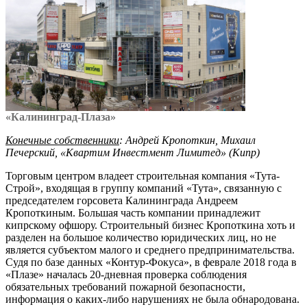
«Калининград-Плаза»
Конечные собственники
:
Андрей Кропоткин, Михаил
Печерский, «Квартим Инвестмент Лимитед» (Кипр)
Торговым центром владеет строительная компания «Тута-
Строй», входящая в группу компаний «Тута», связанную с
председателем горсовета Калининграда Андреем
Кропоткиным. Большая часть компании принадлежит
кипрскому офшору. Строительный бизнес Кропоткина хоть и
разделен на большое количество юридических лиц, но не
является субъектом малого и среднего предпринимательства.
Судя по базе данных «Контур-Фокуса», в феврале 2018 года в
«Плазе» началась 20-дневная проверка соблюдения
обязательных требований пожарной безопасности,
информация о каких-либо нарушениях не была обнародована.