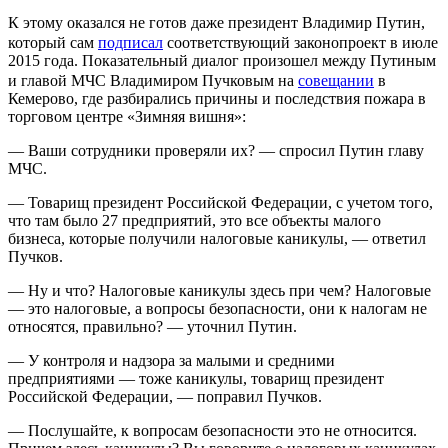
К этому оказался не готов даже президент Владимир Путин,
который сам
подписал
соответствующий законопроект в июле
2015 года. Показательный диалог произошел между Путиным
и главой МЧС Владимиром Пучковым на
совещании
в
Кемерово, где разбирались причины и последствия пожара в
торговом центре «Зимняя вишня»:
— Ваши сотрудники проверяли их? — спросил Путин главу
МЧС.
— Товарищ президент Российской Федерации, с учетом того,
что там было 27 предприятий, это все объекты малого
бизнеса, которые получили налоговые каникулы, — ответил
Пучков.
— Ну и что? Налоговые каникулы здесь при чем? Налоговые
— это налоговые, а вопросы безопасности, они к налогам не
относятся, правильно? — уточнил Путин.
— У контроля и надзора за малыми и средними
предприятиями — тоже каникулы, товарищ президент
Российской Федерации, — поправил Пучков.
— Послушайте, к вопросам безопасности это не относится.