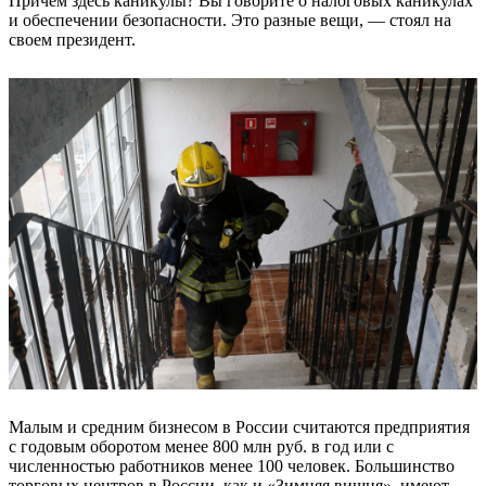
Причем здесь каникулы? Вы говорите о налоговых каникулах
и обеспечении безопасности. Это разные вещи, — стоял на
своем президент.
Малым и средним бизнесом в России считаются предприятия
с годовым оборотом менее 800 млн руб. в год или с
численностью работников менее 100 человек. Большинство
торговых центров в России, как и «Зимняя вишня», имеют