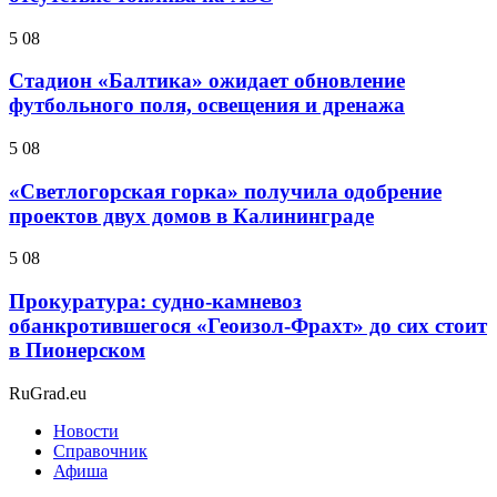
5 08
Стадион «Балтика» ожидает обновление
футбольного поля, освещения и дренажа
5 08
«Светлогорская горка» получила одобрение
проектов двух домов в Калининграде
5 08
Прокуратура: судно-камневоз
обанкротившегося «Геоизол-Фрахт» до сих стоит
в Пионерском
RuGrad.eu
Новости
Справочник
Афиша