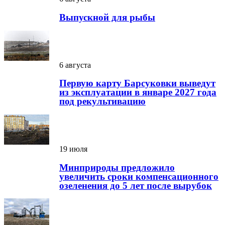
Выпускной для рыбы
6 августа
Первую карту Барсуковки выведут
из эксплуатации в январе 2027 года
под рекультивацию
19 июля
Минприроды предложило
увеличить сроки компенсационного
озеленения до 5 лет после вырубок