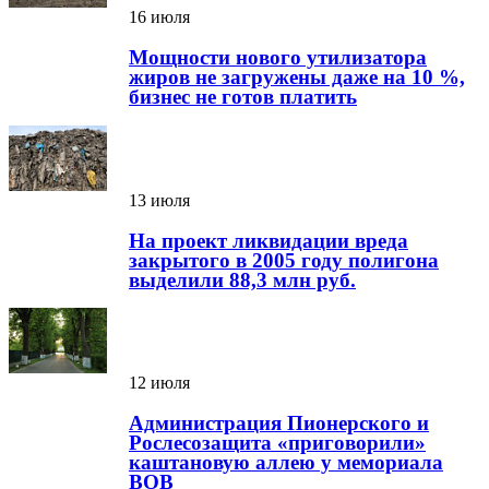
16 июля
Мощности нового утилизатора
жиров не загружены даже на 10 %,
бизнес не готов платить
13 июля
На проект ликвидации вреда
закрытого в 2005 году полигона
выделили 88,3 млн руб.
12 июля
Администрация Пионерского и
Рослесозащита «приговорили»
каштановую аллею у мемориала
ВОВ