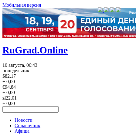
Мобильная версия
RuGrad.Online
10 августа, 06:43
понедельник
$
82,17
+ 0,00
€
94,84
+ 0,00
zł
22,01
+ 0,00
Новости
Справочник
Афиша