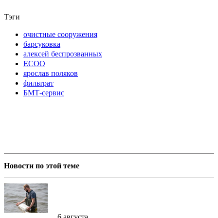
Тэги
очистные сооружения
барсуковка
алексей беспрозванных
ЕСОО
ярослав поляков
фильтрат
БМТ-сервис
Новости по этой теме
6 августа