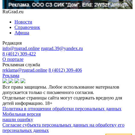
RuGrad.eu
Новости
Справочник
Афиша
Редакция
info@rugrad.online
rugrad.39@yandex.ru
8 (4012) 309-422
О портале
Рекламная служба
reklama@rugrad.online
8 (4012) 309-406
Реклама
Все права защищены. Любое использование материалов
допускается только с письменного согласия.
Отдельные страницы сайта могут содержать вредную для
детей информацию.
18+
Политика в отношении обработки персональных данных
Мобильная версия
нашли ошибку
Согласие субъекта персональных данных на обработку его
персональных данных