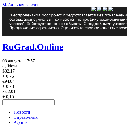
Мобильная версия
RuGrad.Online
08 августа, 17:57
суббота
$
82,17
+ 0,76
€
94,84
+ 0,78
zł
22,01
+ 0,15
Новости
Справочник
Афиша