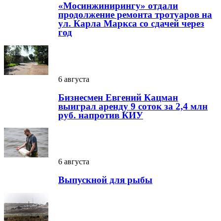
«Мосинжинирингу» отдали
продолжение ремонта тротуаров на
ул. Карла Маркса со сдачей через
год
6 августа
Бизнесмен Евгений Кацман
выиграл аренду 9 соток за 2,4 млн
руб. напротив КИУ
6 августа
Выпускной для рыбы