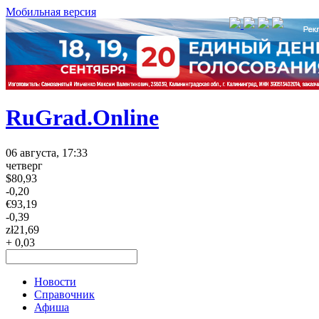
Мобильная версия
RuGrad.Online
06 августа, 17:33
четверг
$
80,93
-0,20
€
93,19
-0,39
zł
21,69
+ 0,03
Новости
Справочник
Афиша