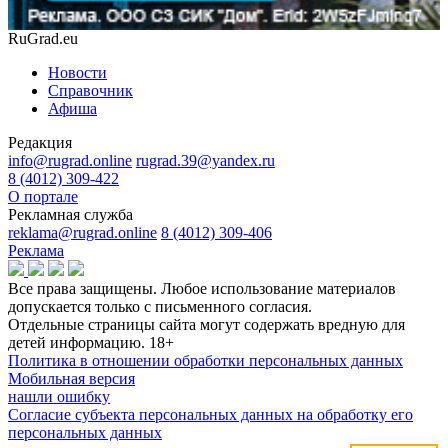
RuGrad.eu
Новости
Справочник
Афиша
Редакция
info@rugrad.online
rugrad.39@yandex.ru
8 (4012) 309-422
О портале
Рекламная служба
reklama@rugrad.online
8 (4012) 309-406
Реклама
Все права защищены. Любое использование материалов
допускается только с письменного согласия.
Отдельные страницы сайта могут содержать вредную для
детей информацию.
18+
Политика в отношении обработки персональных данных
Мобильная версия
нашли ошибку
Согласие субъекта персональных данных на обработку его
персональных данных