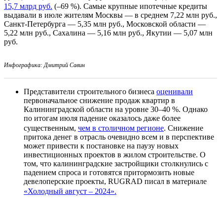
15,7 млрд руб.
(–69 %). Самые крупные ипотечные кредиты
выдавали в июле жителям Москвы — в среднем 7,22 млн руб.,
Санкт-Петербурга — 5,35 млн руб., Московской области —
5,22 млн руб., Сахалина — 5,16 млн руб., Якутии — 5,07 млн
руб.
Инфографика: Дмитрий Савин
Представители строительного бизнеса
оценивали
первоначальное снижение продаж квартир в
Калининградской области на уровне 30–40 %. Однако
по итогам июля падение оказалось даже более
существенным,
чем в столичном регионе
. Снижение
притока денег в отрасль очевидно всем и в перспективе
может привести к постановке на паузу новых
инвестиционных проектов в жилом строительстве. О
том, что калининградские застройщики столкнулись с
падением спроса и готовятся притормозить новые
девелоперские проекты, RUGRAD писал в материале
«Холодный август – 2024».