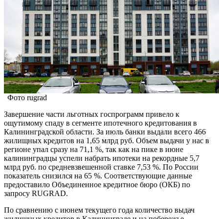
Фото rugrad
Завершение части льготных госпрограмм привело к
ощутимому спаду в сегменте ипотечного кредитования в
Калининградской области. За июль банки выдали всего 466
жилищных кредитов на 1,65 млрд руб. Объем выдачи у нас в
регионе упал сразу на 71,1 %, так как на пике в июне
калининградцы успели набрать ипотеки на рекордные 5,7
млрд руб. по средневзвешенной ставке 7,53 %. По России
показатель снизился на 65 %. Соответствующие данные
предоставило Объединенное кредитное бюро (ОКБ) по
запросу RUGRAD.
По сравнению с июнем текущего года количество выдач
жилищных кредитов в Калининграде и на побережье