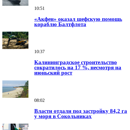
10:51
«Акфен» оказал шефскую помощь
кораблю Балтфлота
10:37
Калининградское строительство
сократилось на 17 %, несмотря на
июньский рост
08:02
Власти отдали под застройку 84,2 га
у моря в Сокольниках