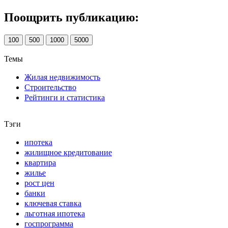
Поощрить публикацию:
100
500
1000
5000
Темы
Жилая недвижимость
Строительство
Рейтинги и статистика
Тэги
ипотека
жилищное кредитование
квартира
жилье
рост цен
банки
ключевая ставка
льготная ипотека
госпрограмма