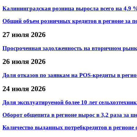
Калининградская розница выросла всего на 4,9 
Общий объем розничных кредитов в регионе за по
27 июля 2026
Просроченная задолженность на вторичном рынке
26 июля 2026
Доля отказов по заявкам на POS-кредиты в регио
24 июля 2026
Доля эксплуатируемой более 10 лет сельхозтехни
Оборот общепита в регионе вырос в 3,2 раза за ше
Количество выданных потребкредитов в регионе с