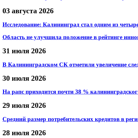
03 августа 2026
Исследование: Калининград стал одним из четыре
Область не улучшила положение в рейтинге инно
31 июля 2026
В Калининградском СК отметили увеличение след
30 июля 2026
На рапс приходится почти 38 % калининградског
29 июля 2026
Средний размер потребительских кредитов в регио
28 июля 2026