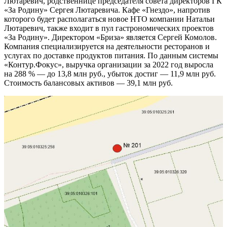
Лютаревич, родственнице председателя совета директоров ГК
«За Родину» Сергея Лютаревича. Кафе «Гнездо», напротив
которого будет располагаться новое НТО компании Натальи
Лютаревич, также входит в пул гастрономических проектов
«За Родину». Директором «Бриза» является Сергей Комолов.
Компания специализируется на деятельности ресторанов и
услугах по доставке продуктов питания. По данным системы
«Контур.Фокус», выручка организации за 2022 год выросла
на 288 % — до 13,8 млн руб., убыток достиг — 11,9 млн руб.
Стоимость балансовых активов — 39,1 млн руб.