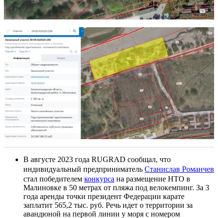
В августе 2023 года RUGRAD сообщал, что
индивидуальный предприниматель
Станислав Романчев
стал победителем
конкурса
на размещение НТО в
Малиновке в 50 метрах от пляжа под велокемпинг. За 3
года аренды точки президент Федерации карате
заплатит 565,2 тыс. руб. Речь идет о территории за
авандюной на первой линии у моря с номером