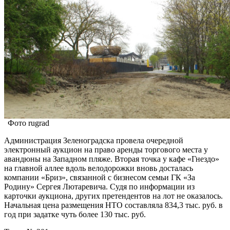
Фото rugrad
Администрация Зеленоградска провела очередной
электронный аукцион на право аренды торгового места у
авандюны на Западном пляже. Вторая точка у кафе «Гнездо»
на главной аллее вдоль велодорожки вновь досталась
компании «Бриз», связанной с бизнесом семьи ГК «За
Родину» Сергея Лютаревича. Судя по информации из
карточки аукциона, других претендентов на лот не оказалось.
Начальная цена размещения НТО составляла 834,3 тыс. руб. в
год при задатке чуть более 130 тыс. руб.