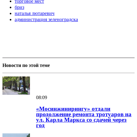
торговое мест
бриз
наталья лютаревич
администрация зеленоградска
Новости по этой теме
08:09
«Мосинжинирингу» отдали
продолжение ремонта тротуаров на
ул. Карла Маркса со сдачей через
год