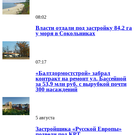
08:02
Власти отдали под застройку 84,2 га
у моря в Сокольниках
07:17
«Балтдормостстрой» забрал
контракт на ремонт ул. Бассейной
за 53,9 млн руб. с вырубкой почти
300 насаждений
5 августа
Застройщика «Русской Европы»
подвели под КРТ