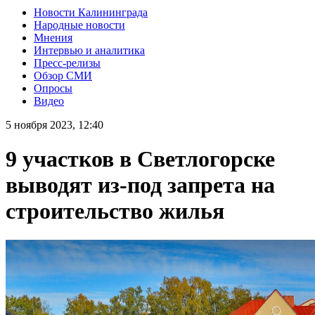
Новости Калининграда
Народные новости
Мнения
Интервью и аналитика
Пресс-релизы
Обзор СМИ
Опросы
Видео
5 ноября 2023, 12:40
9 участков в Светлогорске
выводят из-под запрета на
строительство жилья