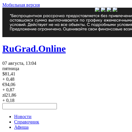
Мобильная версия
RuGrad.Online
07 августа, 13:04
пятница
$
81,41
+ 0,48
€
94,06
+ 0,87
zł
21,86
+ 0,18
Новости
Справочник
Афиша