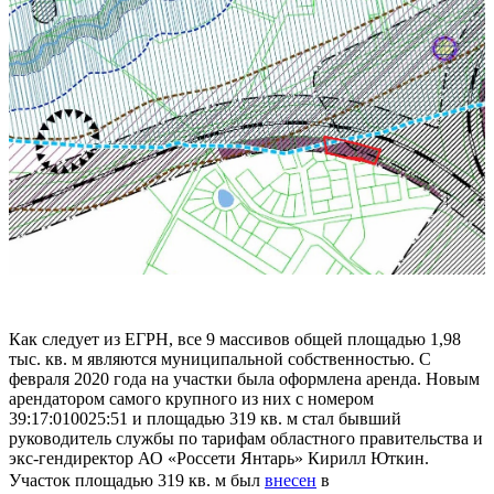
Как следует из ЕГРН, все 9 массивов общей площадью 1,98
тыс. кв. м являются муниципальной собственностью. С
февраля 2020 года на участки была оформлена аренда. Новым
арендатором самого крупного из них с номером
39:17:010025:51 и площадью 319 кв. м стал бывший
руководитель службы по тарифам областного правительства и
экс-гендиректор АО «Россети Янтарь» Кирилл Юткин.
Участок площадью 319 кв. м был
внесен
в