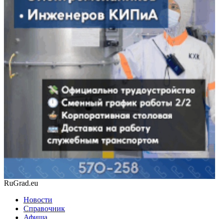
RuGrad.eu
Новости
Справочник
Афиша