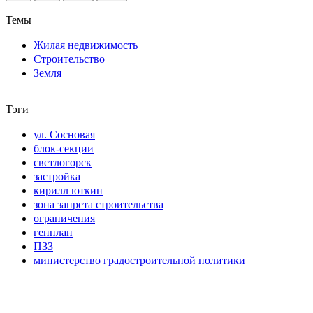
Темы
Жилая недвижимость
Строительство
Земля
Тэги
ул. Сосновая
блок-секции
светлогорск
застройка
кирилл юткин
зона запрета строительства
ограничения
генплан
ПЗЗ
министерство градостроительной политики