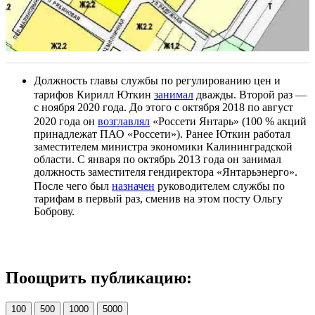
Должность главы службы по регулированию цен и
тарифов Кирилл Юткин
занимал
дважды. Второй раз —
с ноября 2020 года. До этого с октября 2018 по август
2020 года он
возглавлял
«Россети Янтарь» (100 % акций
принадлежат ПАО «Россети»). Ранее Юткин работал
заместителем министра экономики Калининградской
области. С января по октябрь 2013 года он занимал
должность заместителя гендиректора «Янтарьэнерго».
После чего был
назначен
руководителем службы по
тарифам в первый раз, сменив на этом посту Ольгу
Боброву.
Поощрить публикацию:
100
500
1000
5000