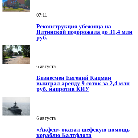
07:11
Реконструкция убежища на
Ялтинской подорожала до 31,4 млн
руб.
6 августа
Бизнесмен Евгений Кацман
выиграл аренду 9 соток за 2,4 млн
руб. напротив КИУ
6 августа
«Акфен» оказал шефскую помощь
кораблю Балтфлота