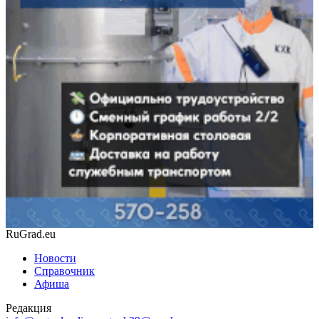
RuGrad.eu
Новости
Справочник
Афиша
Редакция