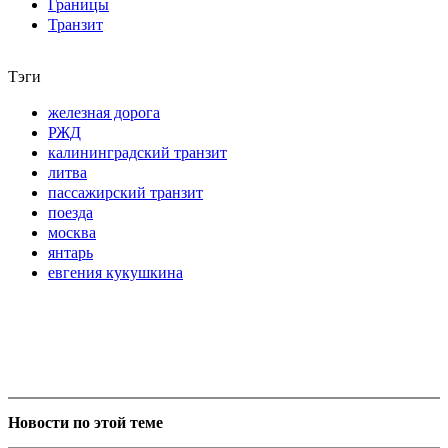
Границы
Транзит
Тэги
железная дорога
РЖД
калининградский транзит
литва
пассажирский транзит
поезда
москва
янтарь
евгения кукушкина
Новости по этой теме