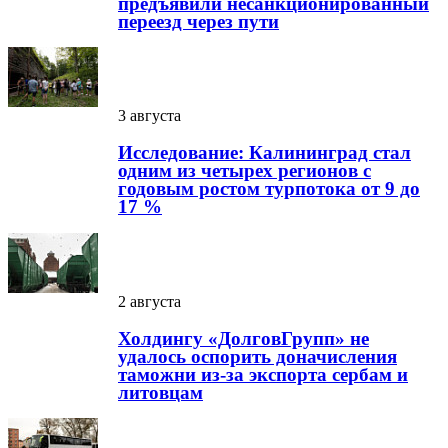
предъявили несанкционированный
переезд через пути
3 августа
Исследование: Калининград стал
одним из четырех регионов с
годовым ростом турпотока от 9 до
17 %
2 августа
Холдингу «ДолговГрупп» не
удалось оспорить доначисления
таможни из-за экспорта сербам и
литовцам