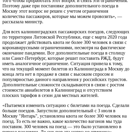
того чтобы проработать этот вопрос и снять эти ограничения.
Поэтому даже при постановке дополнительного поезда в
Москву этот вопрос не решен с учетом ограничения
количества пассажиров, которые мы можем провозить», —
рассказала министр.
Для всех калининградских пассажирских поездов, следующих
по территории Литовской Республики, еще с марта 2020 года
продолжает действовать квота не более 300 человек в связи с
коронавирусными ограничениями, несмотря на фактическое
окончание пандемии. Все дополнительные поезда в столицу
или Санкт-Петербург, которые решит поставить РЖД, будут
иметь аналогичное ограничение. Ситуация привела к тому,
что на текущий момент билетов из Калининграда в Москву до
конца лета нет в продаже в связи с высоким спросом и
популярностью данного направления у российских туристов.
Дополнительные сложности складываются в связи с ростом
стоимости авиабилетов в Калининград и отсутствием
плоских тарифов в сезон для местных жителей.
«Пытаемся изменить ситуацию с билетами на поезда. Сделали
больше поездов. Запустили дополнительный с 3 июля в
Москву "Янтарь", установлена квота не более 300 человек на
поезд. То есть не важно, какое количество вагонов мы туда
поставим. 300 человек на поезд — это было установлено в
период пандемии. До сих пор эта норма не отменена», —