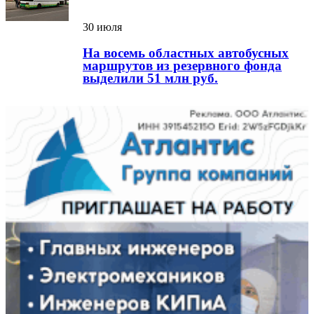
30 июля
На восемь областных автобусных
маршрутов из резервного фонда
выделили 51 млн руб.