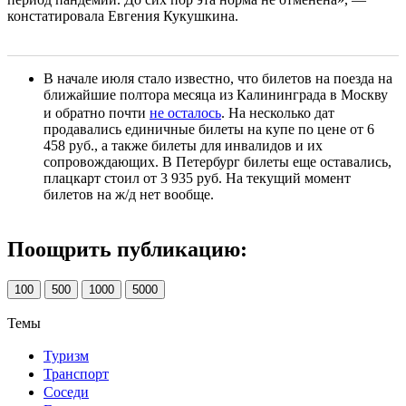
констатировала Евгения Кукушкина.
В начале июля стало известно, что билетов на поезда на
ближайшие полтора месяца из Калининграда в Москву
и обратно почти
не осталось
. На несколько дат
продавались единичные билеты на купе по цене от 6
458 руб., а также билеты для инвалидов и их
сопровождающих. В Петербург билеты еще оставались,
плацкарт стоил от 3 935 руб. На текущий момент
билетов на ж/д нет вообще.
Поощрить публикацию:
100
500
1000
5000
Темы
Туризм
Транспорт
Соседи