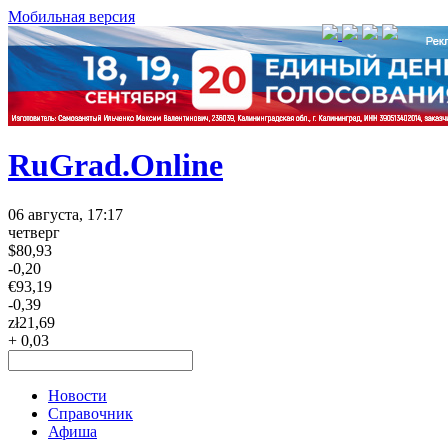
Мобильная версия
RuGrad.Online
06 августа, 17:17
четверг
$
80,93
-0,20
€
93,19
-0,39
zł
21,69
+ 0,03
Новости
Справочник
Афиша