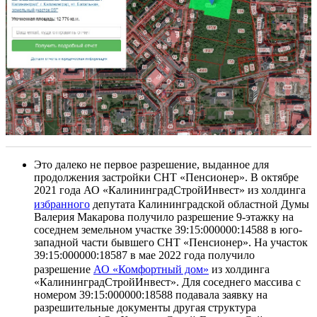
Это далеко не первое разрешение, выданное для
продолжения застройки СНТ «Пенсионер». В октябре
2021 года АО «КалининградСтройИнвест» из холдинга
избранного
депутата Калининградской областной Думы
Валерия Макарова получило разрешение 9-этажку на
соседнем земельном участке 39:15:000000:14588 в юго-
западной части бывшего СНТ «Пенсионер». На участок
39:15:000000:18587 в мае 2022 года получило
разрешение
АО «Комфортный дом»
из холдинга
«КалининградСтройИнвест». Для соседнего массива с
номером 39:15:000000:18588 подавала заявку на
разрешительные документы другая структура