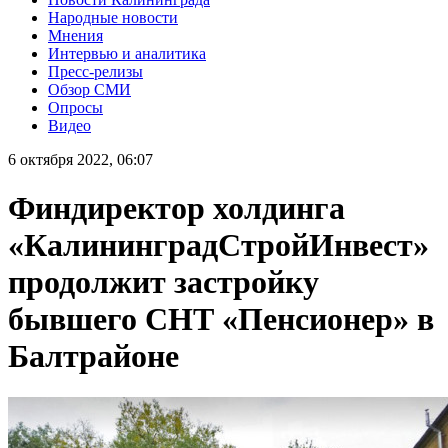
Народные новости
Мнения
Интервью и аналитика
Пресс-релизы
Обзор СМИ
Опросы
Видео
6 октября 2022, 06:07
Финдиректор холдинга
«КалининградСтройИнвест»
продолжит застройку
бывшего СНТ «Пенсионер» в
Балтрайоне