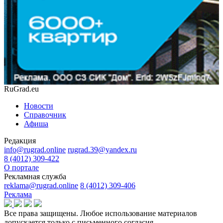
RuGrad.eu
Новости
Справочник
Афиша
Редакция
info@rugrad.online
rugrad.39@yandex.ru
8 (4012) 309-422
О портале
Рекламная служба
reklama@rugrad.online
8 (4012) 309-406
Реклама
Все права защищены. Любое использование материалов
допускается только с письменного согласия.