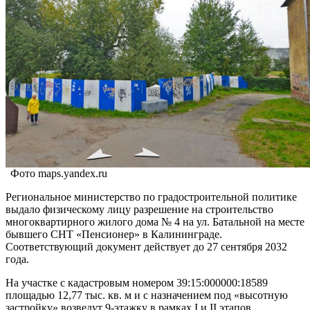
Фото maps.yandex.ru
Региональное министерство по градостроительной политике
выдало физическому лицу разрешение на строительство
многоквартирного жилого дома № 4 на ул. Батальной на месте
бывшего СНТ «Пенсионер» в Калининграде.
Соответствующий документ действует до 27 сентября 2032
года.
На участке с кадастровым номером 39:15:000000:18589
площадью 12,77 тыс. кв. м и с назначением под «высотную
застройку» возведут 9-этажку в рамках I и II этапов