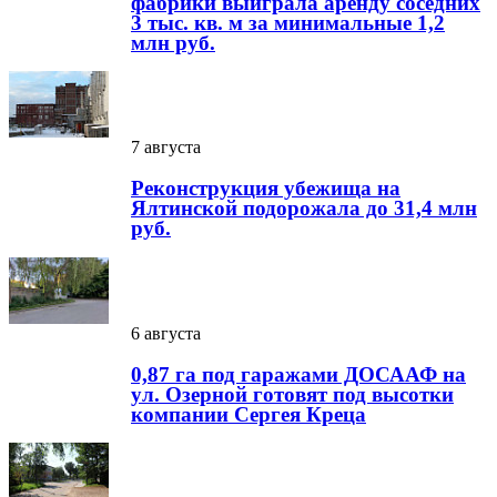
фабрики выиграла аренду соседних
3 тыс. кв. м за минимальные 1,2
млн руб.
7 августа
Реконструкция убежища на
Ялтинской подорожала до 31,4 млн
руб.
6 августа
0,87 га под гаражами ДОСААФ на
ул. Озерной готовят под высотки
компании Сергея Креца