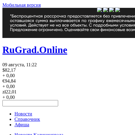
Мобильная версия
RuGrad.Online
09 августа, 11:22
$
82,17
+ 0,00
€
94,84
+ 0,00
zł
22,01
+ 0,00
Новости
Справочник
Афиша
Новости Калининграда