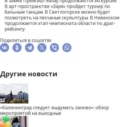
В замке Прейсиш-Эйлау продолжаются
экскурсии
.
В арт-пространстве «Заря» пройдет
турнир
по
бальным танцам. В Светлогорске можно будет
посмотреть на
песчаные
скульптуры.
В Нивенском
продолжается этап чемпионата
области
по драг-
рейсингу.
Поделиться в соцсетях
Другие новости
«Калининград следует выдумать заново»: обзор
мероприятий на выходные