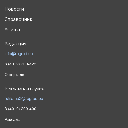
Новости
Справочник
Афиша
Редакция
info@rugrad.eu
8 (4012) 309-422
О портале
Рекламная служба
reklama2@rugrad.eu
8 (4012) 309-406
Реклама