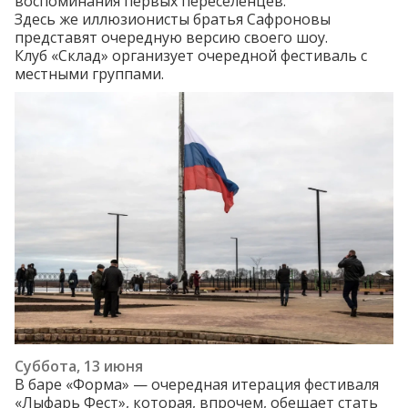
воспоминания первых переселенцев.
Здесь же иллюзионисты братья Сафроновы
представят
очередную версию своего шоу.
Клуб «Склад» организует очередной
фестиваль
с
местными группами.
Суббота, 13 июня
В баре «Форма» — очередная итерация фестиваля
«Лыфарь Фест»
, которая, впрочем, обещает стать