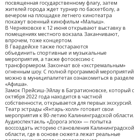
посвященная государственному флагу, затем
жителей города ждет турнир по баскетболу, а
вечером на площадке летнего кинотеатра
покажут
военный кинофильм «Малыш».
В Черняховске к 12 июня
открывают
выставку в
помещениях местного вокзала. Заканчивают,
впрочем, тоже концертом.
В Гвардейске также постараются
объединить
спортивные и музыкальные
мероприятия, а также фотосессию с
трансформером. Закончат всё «экстремальным»
огненным шоу. С полной программой мероприятий
можно в муниципалитетах ознакомиться в разделе
«Афиша».
Замок Прейсиш-Эйлау в Багратионовске, который с
октября 2022 года находится в
частной
собственности
, открывается для
первых экскурсий
.
Театр эстрады «Янтарь-холл» готовит свои
мероприятия к 80-летию Калининградской области.
Аудиоспектакль «Дорога эпох» — попытка
воссоздать
историю становления Калининградской
области, где в основе сюжета лежат реальные