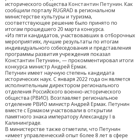
исторического общества
Константин Петунин
. Как
сообщили порталу RUGRAD в региональном
министерстве культуры и туризма,
соответствующее решение было принято по
итогам прошедшего 20 марта
конкурса
.
«Из пяти кандидатов, участвовавших в отборочных
мероприятиях, лучшие результаты по итогам
индивидуального собеседования и представления
программы развития учреждения показал
Константин Петунин», — прокомментировал итоги
конкурса министр Андрей Ермак.
Петунин имеет научную степень кандидата
исторических наук. С января 2022 года он является
исполнительным директором регионального
отделения Российского военно-исторического
общества (РВИО). Возглавляет региональное
отделение РВИО министр Андрей Ермак. Петунин
вместе с Ермаком
участвовали
в открытии
памятного знака императору Александру I в
Калининграде.
В министерстве также отметили, что Петунин
«имеет управленческий опыт более 8 лет в сфере