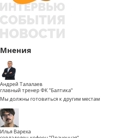
Мнения
Андрей Талалаев
главный тренер ФК "Балтика"
Мы должны готовиться к другим местам
Илья Вареха
совладелец кофеен "Прачечная"