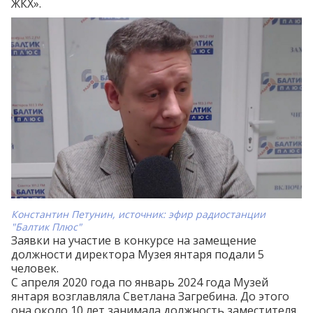
ЖКХ».
Константин Петунин, источник: эфир радиостанции
"Балтик Плюс"
Заявки на участие в конкурсе на замещение
должности директора Музея янтаря
подали
5
человек.
С апреля 2020 года по январь 2024 года Музей
янтаря возглавляла Светлана Загребина. До этого
она около 10 лет занимала должность заместителя