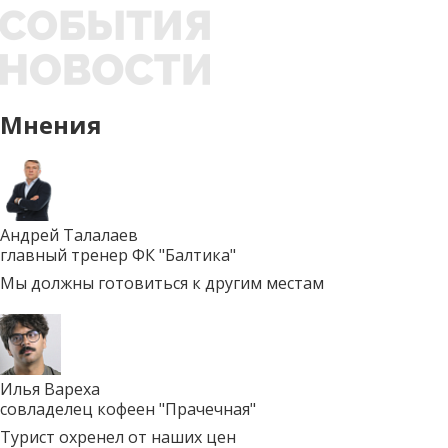
Мнения
Андрей Талалаев
главный тренер ФК "Балтика"
Мы должны готовиться к другим местам
Илья Вареха
совладелец кофеен "Прачечная"
Турист охренел от наших цен