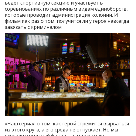
ведет спортивную секцию и участвует в
соревнованиях по различным видам единоборств,
которые проводит администрация колонии. И
фильм как раз о том, получится ли у героя навсегда
завязать с криминалом.
«Наш сериал о том, как герой стремится вырваться
из этого круга, а его среда не отпускает. Но мы
сделали открытый финал — у героя то ли