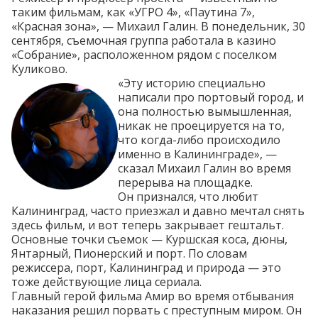
таким фильмам, как «УГРО 4», «Паутина 7»,
«Красная зона», — Михаил Галин. В понедельник, 30
сентября, съемочная группа работала в казино
«Собрание», расположенном рядом с поселком
Куликово.
«Эту историю специально
написали про портовый город, и
она полностью вымышленная,
никак не проецируется на то,
что когда-либо происходило
именно в Калининграде», —
сказал Михаил Галин во время
перерыва на площадке.
Он признался, что любит
Калининград, часто приезжал и давно мечтал снять
здесь фильм, и вот теперь закрывает гештальт.
Основные точки съемок — Куршская коса, дюны,
Янтарный, Пионерский и порт. По словам
режиссера, порт, Калининград и природа — это
тоже действующие лица сериала.
Главный герой фильма Амир во время отбывания
наказания решил порвать с преступным миром. Он