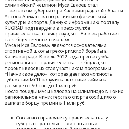
олимпийский чемпион Муса Евлоев стал
советником губернатора Калининградской области
Антона Алиханова по развитию физической
культуры и спорта. Данную информацию порталу
RUGRAD подтвердили в пресс-службе
правительства, подчеркнув, что Евлоев работает
на «общественных началах».
Муса и Иса Евлоевы являются основателями
спортивной школы греко-римской борьбы в
Калининграде. В июле 2022 года пресс-служба
регионального правительства
сообщала
, что
проект Евлоевых стал участником программы
«Начни свое дело», которая дает возможность
субъектам МСП получить льготные займы в
размере от 50 тыс. до 1 млн руб.
После победы Мусы Евлоева на Олимпиаде в Токио
региональное министерство спорта
сообщило
о
выплате борцу премии в 1 млн руб.
Согласно справочнику правительства, у
губернатора только один штатный