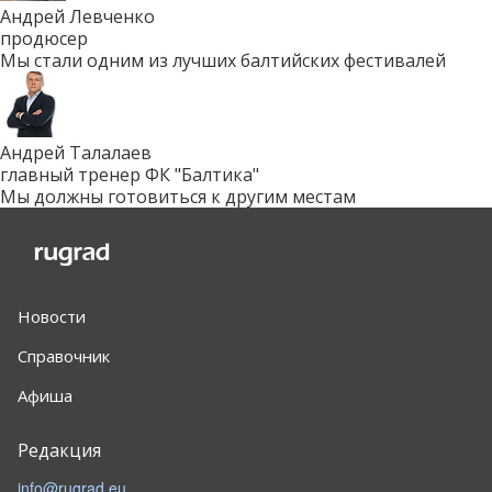
Андрей Левченко
продюсер
Мы стали одним из лучших балтийских фестивалей
Андрей Талалаев
главный тренер ФК "Балтика"
Мы должны готовиться к другим местам
Новости
Справочник
Афиша
Редакция
info@rugrad.eu