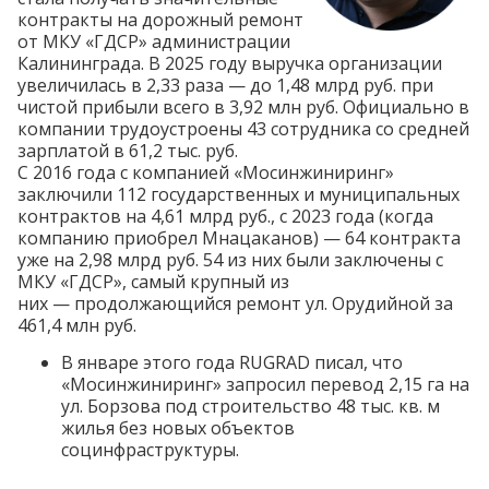
контракты на дорожный ремонт
от МКУ «ГДСР» администрации
Калининграда. В 2025 году выручка организации
увеличилась в 2,33 раза — до 1,48 млрд руб. при
чистой прибыли всего в 3,92 млн руб. Официально в
компании трудоустроены 43 сотрудника со средней
зарплатой в 61,2 тыс. руб.
С 2016 года с компанией «Мосинжиниринг»
заключили 112 государственных и муниципальных
контрактов на 4,61 млрд руб., с 2023 года (когда
компанию приобрел Мнацаканов) — 64 контракта
уже на 2,98 млрд руб. 54 из них были заключены с
МКУ «ГДСР», самый крупный из
них — продолжающийся ремонт ул.
Орудийной
за
461,4 млн руб.
В январе этого года RUGRAD
писал
, что
«Мосинжиниринг» запросил перевод 2,15 га на
ул. Борзова под строительство 48 тыс. кв. м
жилья без новых объектов
социнфраструктуры.