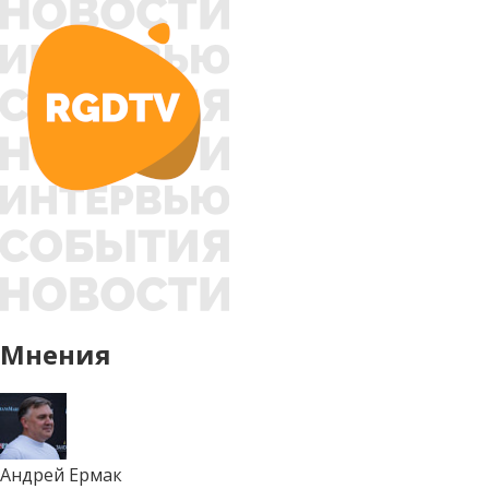
Мнения
Андрей Ермак