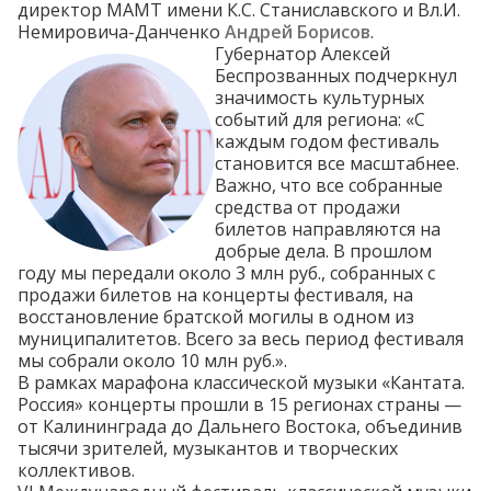
директор МАМТ имени К.С. Станиславского и Вл.И.
Немировича-Данченко
Андрей Борисов
.
Губернатор Алексей
Беспрозванных подчеркнул
значимость культурных
событий для региона: «С
каждым годом фестиваль
становится все масштабнее.
Важно, что все собранные
средства от продажи
билетов направляются на
добрые дела. В прошлом
году мы передали около 3 млн руб., собранных с
продажи билетов на концерты фестиваля, на
восстановление братской могилы в одном из
муниципалитетов. Всего за весь период фестиваля
мы собрали около 10 млн руб.».
В рамках марафона классической музыки «Кантата.
Россия» концерты прошли в 15 регионах страны —
от Калининграда до Дальнего Востока, объединив
тысячи зрителей, музыкантов и творческих
коллективов.