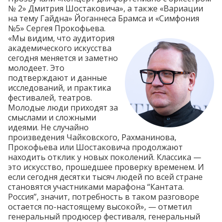
№ 2» Дмитрия Шостаковича», а также «Вариации
на тему Гайдна» Йоганнеса Брамса и «Симфония
№5» Сергея Прокофьева.
«Мы видим, что аудитория
академического искусства
сегодня меняется и заметно
молодеет. Это
подтверждают и данные
исследований, и практика
фестивалей, театров.
Молодые люди приходят за
смыслами и сложными
идеями. Не случайно
произведения Чайковского, Рахманинова,
Прокофьева или Шостаковича продолжают
находить отклик у новых поколений. Классика —
это искусство, прошедшее проверку временем. И
если сегодня десятки тысяч людей по всей стране
становятся участниками марафона “Кантата.
Россия”, значит, потребность в таком разговоре
остается по-настоящему высокой», — отметил
генеральный продюсер фестиваля, генеральный