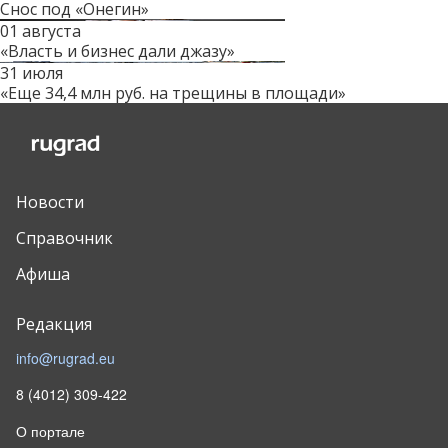
Снос под «Онегин»
01 августа
«Власть и бизнес дали джазу»
31 июля
«Еще 34,4 млн руб. на трещины в площади»
Новости
Справочник
Афиша
Редакция
info@rugrad.eu
8 (4012) 309-422
О портале