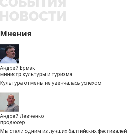
Мнения
Андрей Ермак
министр культуры и туризма
Культура отмены не увенчалась успехом
Андрей Левченко
продюсер
Мы стали одним из лучших балтийских фестивалей