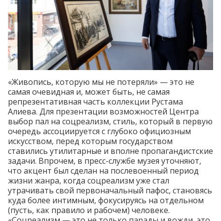
«Живопись, которую мы не потеряли» — это не
самая очевидная и, может быть, не самая
репрезентативная часть коллекции Рустама
Алиева. Для презентации возможностей Центра
выбор пал на соцреализм, стиль, который в первую
очередь ассоциируется с глубоко официозным
искусством, перед которым государством
ставились утилитарные и вполне пропагандистские
задачи. Впрочем, в пресс-службе музея уточняют,
что акцент был сделан на послевоенный период
жизни жанра, когда соцреализм уже стал
утрачивать свой первоначальный пафос, становясь
куда более интимным, фокусируясь на отдельном
(пусть, как правило и рабочем) человеке.
«Соцреализм — это не только парады и вожди, это