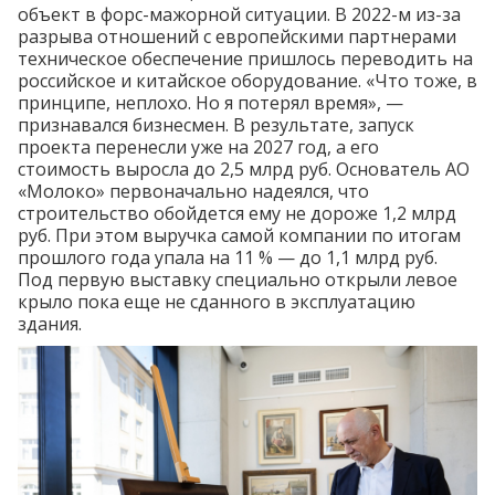
объект в форс-мажорной ситуации.
В 2022-м из-за
разрыва отношений с европейскими партнерами
техническое обеспечение пришлось переводить на
российское и китайское оборудование. «Что тоже, в
принципе, неплохо. Но я потерял время», —
признавался бизнесмен. В результате, запуск
проекта
перенесли
уже на 2027 год, а его
стоимость
выросла
до 2,5 млрд руб. Основатель АО
«Молоко» первоначально надеялся, что
строительство обойдется ему не дороже 1,2 млрд
руб. При этом выручка самой компании по итогам
прошлого года упала на 11 % — до 1,1 млрд руб.
Под первую выставку специально открыли левое
крыло пока еще не сданного в эксплуатацию
здания.