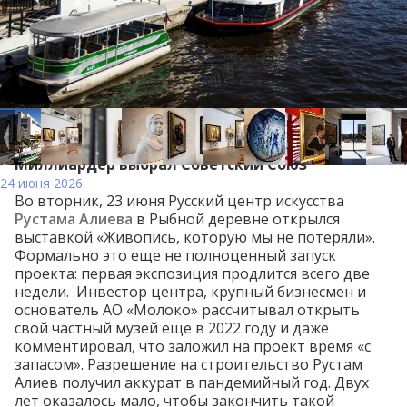
Миллиардер выбрал Советский Союз
24 июня 2026
Во вторник, 23 июня Русский центр искусства
Рустама Алиева
в Рыбной деревне открылся
выставкой «Живопись, которую мы не потеряли».
Формально это еще не полноценный запуск
проекта: первая экспозиция продлится всего две
недели. Инвестор центра, крупный бизнесмен и
основатель АО «Молоко»
рассчитывал
открыть
свой частный музей еще в 2022 году и даже
комментировал, что заложил на проект время «с
запасом». Разрешение на строительство Рустам
Алиев
получил
аккурат в пандемийный год. Двух
лет оказалось мало, чтобы закончить такой