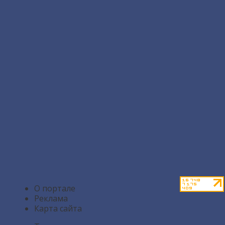
О портале
Реклама
Карта сайта