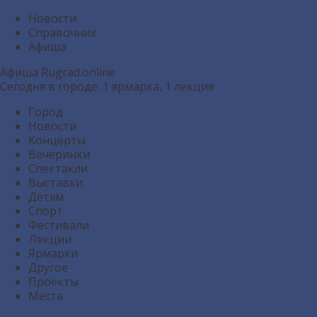
Новости
Справочник
Афиша
Афиша
Rugrad.online
Сегодня в городе: 1
ярмарка
, 1
лекция
Город
Новости
Концерты
Вечеринки
Спектакли
Выставки
Детям
Спорт
Фестивали
Лекции
Ярмарки
Другое
Проекты
Места