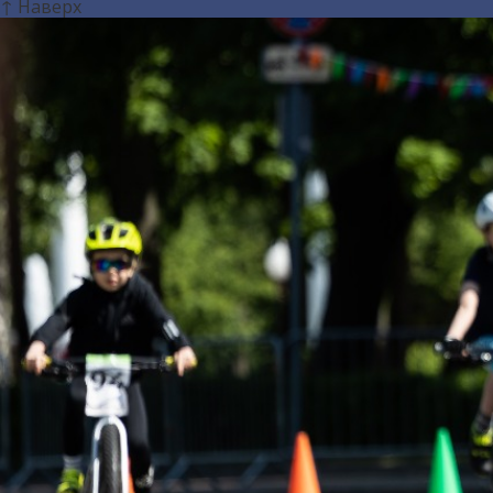
↑ Наверх