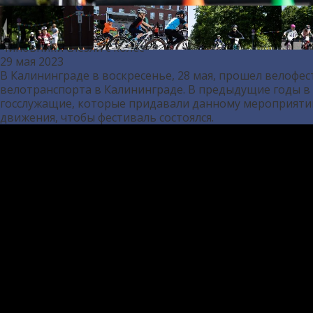
Чиновники слезли с колес
29 мая 2023
В Калининграде в воcкресенье, 28 мая, прошел велофе
велотранспорта в Калининграде. В предыдущие годы в 
госслужащие, которые придавали данному мероприятию
движения, чтобы фестиваль состоялся.