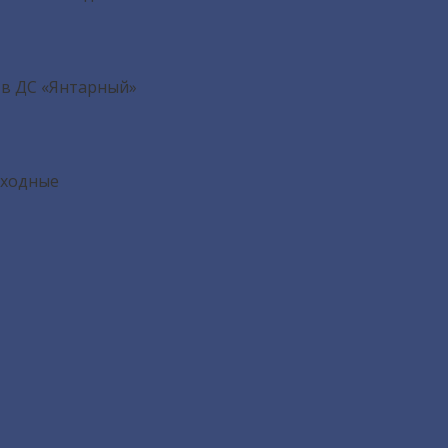
 в ДС «Янтарный»
ыходные