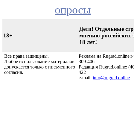
опросы
Дети! Отдельные стр
18+
мнению российских 
18 лет!
Все права защищены.
Реклама на Rugrad.online:(
Любое использование материалов
309-406
допускается только с письменного
Редакция Rugrad.online: (4
согласия.
422
e-mail:
info@rugrad.online