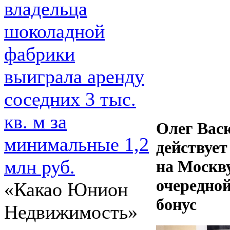
владельца
шоколадной
фабрики
выиграла аренду
соседних 3 тыс.
кв. м за
Олег Вас
минимальные 1,2
действует
млн руб.
на Москву
очередно
«Какао Юнион
бонус
Недвижимость»