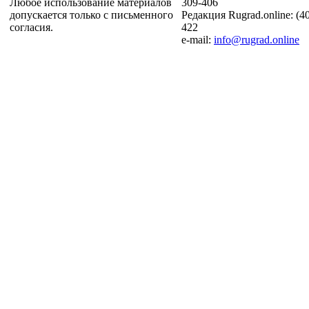
Любое использование материалов
309-406
допускается только с письменного
Редакция Rugrad.online: (4
согласия.
422
e-mail:
info@rugrad.online