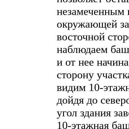
незамеченным 
окружающей за
восточной сто
наблюдаем баш
и от нее начин
сторону участк
видим 10-этажн
дойдя до север
угол здания за
10-этажная ба