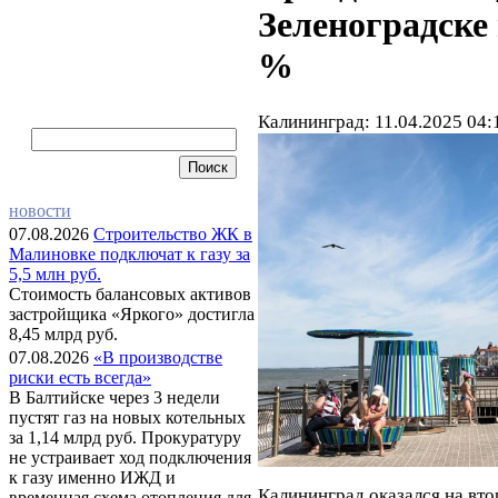
Зеленоградске
%
Калининград: 11.04.2025 04:
новости
07.08.2026
Строительство ЖК в
Малиновке подключат к газу за
5,5 млн руб.
Стоимость балансовых активов
застройщика «Яркого» достигла
8,45 млрд руб.
07.08.2026
«В производстве
риски есть всегда»
В Балтийске через 3 недели
пустят газ на новых котельных
за 1,14 млрд руб. Прокуратуру
не устраивает ход подключения
к газу именно ИЖД и
Калининград оказался на вто
временная схема отопления для