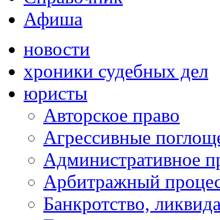
Афиша
новости
хроники судебных дел
юристы
Авторское право
Агрессивные поглоще
Административное п
Арбитражный проце
Банкротство, ликвид