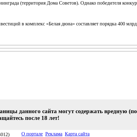
нинграда (территория Дома Советов). Однако победителя конку
естиций в комплекс «Белая дюна» составляет порядка 400 млрд
аницы данного сайта могут содержать вредную (по
щайтесь после 18 лет!
О портале
Реклама
Карта сайта
4012)