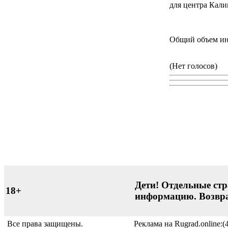
для центра Кали
Общий объем инв
(Нет голосов)
Дети! Отдельные стр
18+
информацию. Возвра
Все права защищены.
Реклама на Rugrad.online:(