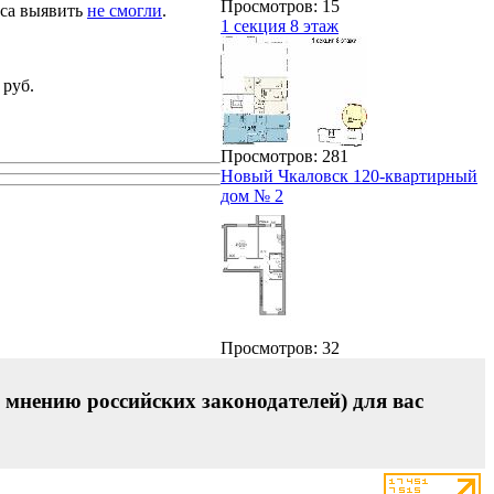
Просмотров: 15
рса выявить
не смогли
.
1 секция 8 этаж
 руб.
Просмотров: 281
Новый Чкаловск 120-квартирный
дом № 2
Просмотров: 32
 мнению российских законодателей) для вас