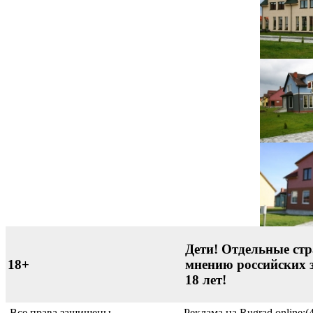
Дети! Отдельные стр
18+
мнению российских 
18 лет!
Все права защищены.
Реклама на Rugrad.online:(