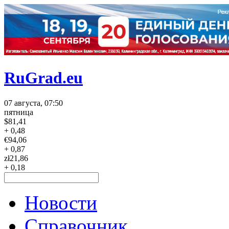
RuGrad.eu
07 августа, 07:50
пятница
$
81,41
+ 0,48
€
94,06
+ 0,87
zł
21,86
+ 0,18
Новости
Справочник