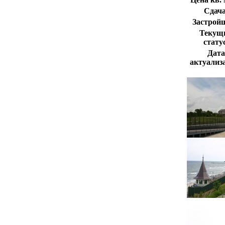
Сдача
Застрой
Текущ
стату
Дата
актуализ