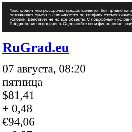
RuGrad.eu
07 августа, 08:20
пятница
$
81,41
+ 0,48
€
94,06