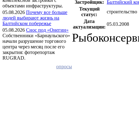
комплексной застройки с
Застройщик:
Балтийский ко
объектами инфраструктуры.
Текущий
строительство
05.08.2026
Почему все больше
статус:
людей выбирают жизнь на
Дата
Балтийском побережье
05.03.2008
актуализации:
05.08.2026
Снос под «Онегин»
Рыбоконсерв
Собственники «Барнаульского»
начали разрушение торгового
центра через месяц после его
закрытия: фоторепортаж
RUGRAD.
опросы