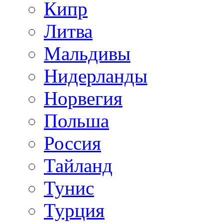
Кипр
Литва
Мальдивы
Нидерланды
Норвегия
Польша
Россия
Тайланд
Тунис
Турция