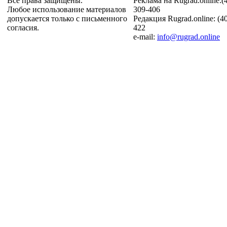
Все права защищены.
Реклама на Rugrad.online:(
Любое использование материалов
309-406
допускается только с письменного
Редакция Rugrad.online: (4
согласия.
422
e-mail:
info@rugrad.online