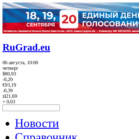
RuGrad.eu
06 августа, 10:00
четверг
$
80,93
-0,20
€
93,19
-0,39
zł
21,69
+ 0,03
Новости
Справочник