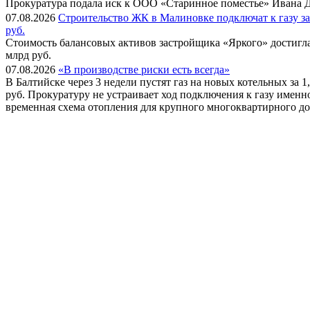
Прокуратура подала иск к ООО «Старинное поместье» Ивана Д
07.08.2026
Строительство ЖК в Малиновке подключат к газу за
руб.
Стоимость балансовых активов застройщика «Яркого» достигла
млрд руб.
07.08.2026
«В производстве риски есть всегда»
В Балтийске через 3 недели пустят газ на новых котельных за 1
руб. Прокуратуру не устраивает ход подключения к газу имен
временная схема отопления для крупного многоквартирного до