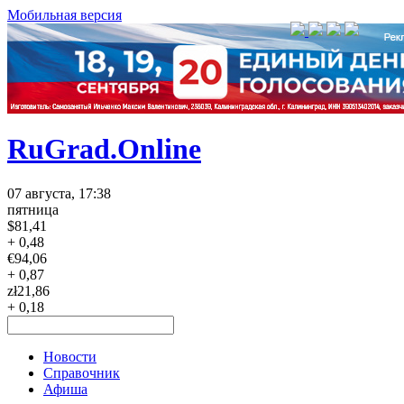
Мобильная версия
RuGrad.Online
07 августа, 17:38
пятница
$
81,41
+ 0,48
€
94,06
+ 0,87
zł
21,86
+ 0,18
Новости
Справочник
Афиша