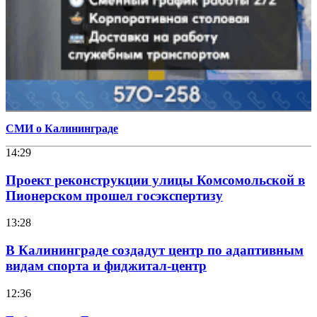
СМИ о Калининграде
14:29
Проект реконструкции улицы Комсомольской в
Пионерском прошел госэкспертизу
13:28
В Калининграде создадут центр по адаптивным
видам спорта и фиджитал-центр
12:36