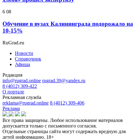
6 08
Обучение в вузах Калининграда подорожало на
10-15%
RuGrad.eu
Новости
Справочник
Афиша
Редакция
info@rugrad.online
rugrad.39@yandex.ru
8 (4012) 309-422
О портале
Рекламная служба
reklama@rugrad.online
8 (4012) 309-406
Реклама
Все права защищены. Любое использование материалов
допускается только с письменного согласия.
Отдельные страницы сайта могут содержать вредную для
детей информацию.
18+