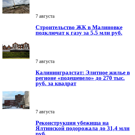
7 августа
Строительство ЖК в Малиновке
подключат к газу за 5,5 млн руб.
7 августа
Калининградстат: Элитное жилье в
регионе «подешевело» до 270 тыс.
руб. за квадрат
7 августа
Реконструкция убежища на
Ялтинской подорожала до 31,4 млн
руб.