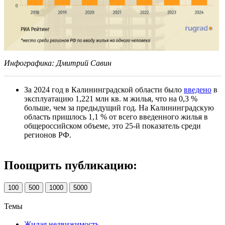
Инфографика: Дмитрий Савин
За 2024 год в Калининградской области было
введено
в
эксплуатацию 1,221 млн кв. м жилья, что на 0,3 %
больше, чем за предыдущий год. На Калининградскую
область пришлось 1,1 % от всего введенного жилья в
общероссийском объеме, это 25-й показатель среди
регионов РФ.
Поощрить публикацию:
100
500
1000
5000
Темы
Жилая недвижимость