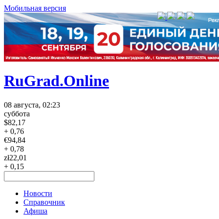
Мобильная версия
RuGrad.Online
08 августа, 02:23
суббота
$
82,17
+ 0,76
€
94,84
+ 0,78
zł
22,01
+ 0,15
Новости
Справочник
Афиша