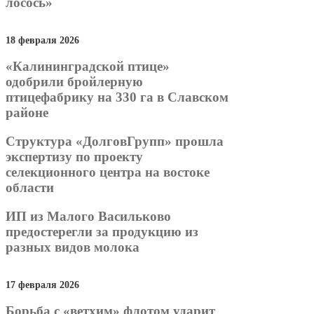
лосось»
18 февраля 2026
«Калининградской птице»
одобрили бройлерную
птицефабрику на 330 га в Славском
районе
Структура «ДолговГрупп» прошла
экспертизу по проекту
селекционного центра на востоке
области
ИП из Малого Васильково
предостерегли за продукцию из
разных видов молока
17 февраля 2026
Борьба с «ветхим» флотом ударит