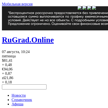
Мобильная версия
RuGrad.Online
07 августа, 10:24
пятница
$
81,41
+ 0,48
€
94,06
+ 0,87
zł
21,86
+ 0,18
Новости
Справочник
Афиша