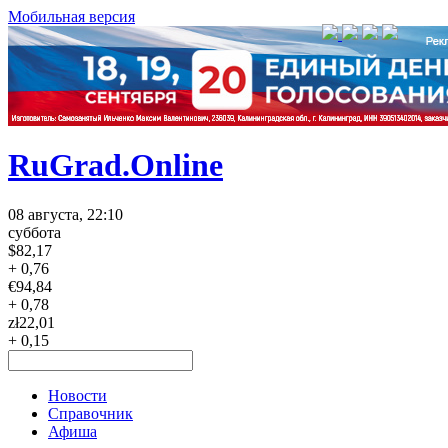
Мобильная версия
RuGrad.Online
08 августа, 22:10
суббота
$
82,17
+ 0,76
€
94,84
+ 0,78
zł
22,01
+ 0,15
Новости
Справочник
Афиша