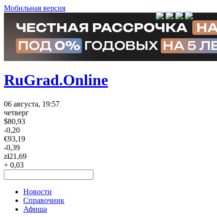
Мобильная версия
RuGrad.Online
06 августа, 19:57
четверг
$
80,93
-0,20
€
93,19
-0,39
zł
21,69
+ 0,03
Новости
Справочник
Афиша