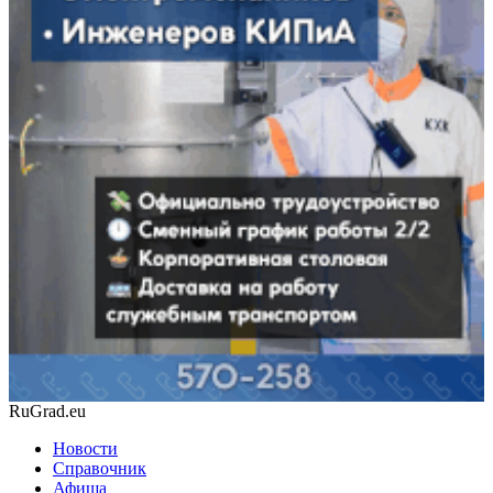
RuGrad.eu
Новости
Справочник
Афиша