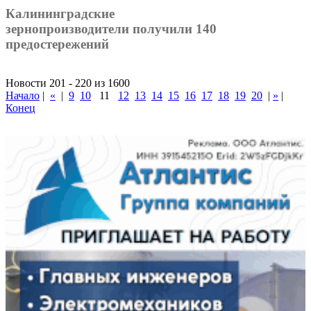
Калининградские
зернопроизводители получили 140
предостережений
Новости 201 - 220 из 1600
Начало
|
«
|
9
10
11
12
13
14
15
16
17
18
19
20
|
»
|
Конец