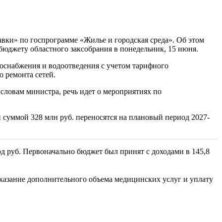
вки» по госпрограмме «Жилье и городская среда». Об этом
юджету областного заксобрания в понедельник, 15 июня.
оснабжения и водоотведения с учетом тарифного
о ремонта сетей.
словам министра, речь идет о мероприятиях по
 суммой 328 млн руб. переносятся на плановый период 2027-
рд руб. Первоначально бюджет был принят с доходами в 145,8
оказание дополнительного объема медицинских услуг и уплату