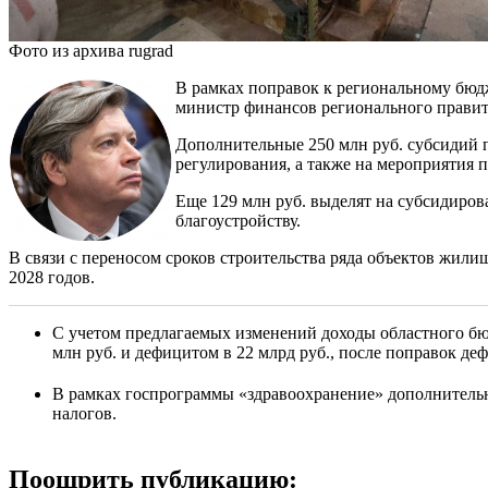
Фото из архива rugrad
В рамках поправок к региональному бюдж
министр финансов регионального правит
Дополнительные 250 млн руб. субсидий 
регулирования, а также на мероприятия 
Еще 129 млн руб. выделят на субсидиров
благоустройству.
В связи с переносом сроков строительства ряда объектов жил
2028 годов.
С учетом предлагаемых изменений доходы областного бюдж
млн руб. и дефицитом в 22 млрд руб., после поправок деф
В рамках госпрограммы «здравоохранение» дополнител
налогов.
Поощрить публикацию: