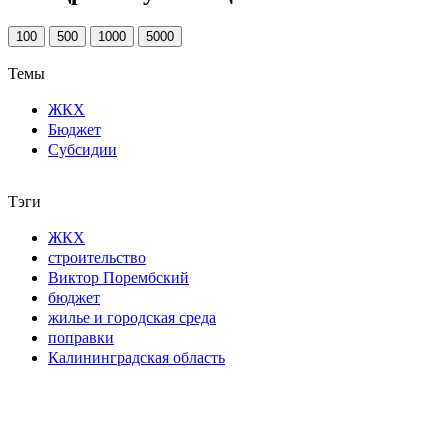
100
500
1000
5000
Темы
ЖКХ
Бюджет
Субсидии
Тэги
ЖКХ
строительство
Виктор Порембский
бюджет
жилье и городская среда
поправки
Калининградская область