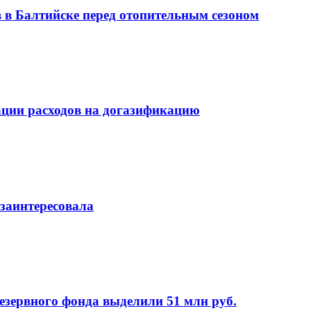
 в Балтийске перед отопительным сезоном
ции расходов на догазификацию
 заинтересовала
езервного фонда выделили 51 млн руб.