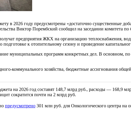
ету в 2026 году предусмотрены «достаточно существенные доба
ельства Виктор Порембский сообщил на заседании комитета по б
получат предприятия ЖКХ на организацию теплоснабжения, вод
по подготовке к отопительному сезону и проведение капитальног
ание муниципальных программ конкретных дел. В основном, по 
ищного-коммунального хозяйства, бюджетные ассигнования общей
ета на 2026 год составят 148,7 млрд руб., расходы — 168,9 мл
ицит сократится почти на 2 млрд руб.
ьно
предусмотрено
301 млн руб. для Онкологического центра на 