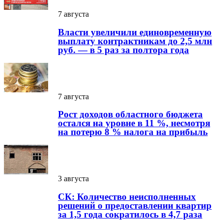
7 августа
Власти увеличили единовременную
выплату контрактникам до 2,5 млн
руб. — в 5 раз за полтора года
7 августа
Рост доходов областного бюджета
остался на уровне в 11 %, несмотря
на потерю 8 % налога на прибыль
3 августа
СК: Количество неисполненных
решений о предоставлении квартир
за 1,5 года сократилось в 4,7 раза