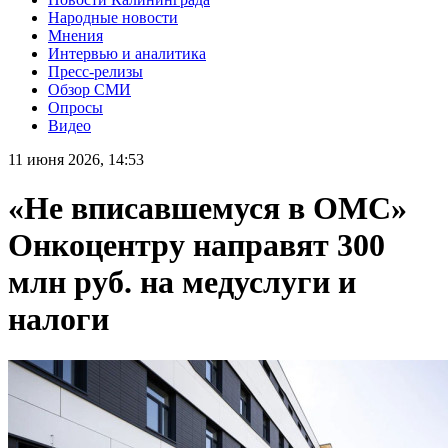
Народные новости
Мнения
Интервью и аналитика
Пресс-релизы
Обзор СМИ
Опросы
Видео
11 июня 2026, 14:53
«Не вписавшемуся в ОМС»
Онкоцентру направят 300
млн руб. на медуслуги и
налоги