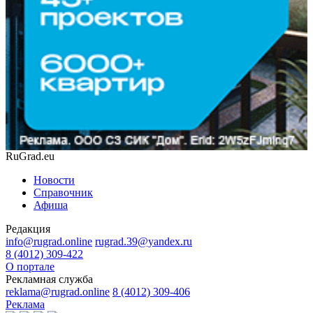
RuGrad.eu
Новости
Справочник
Афиша
Редакция
info@rugrad.online
rugrad.39@yandex.ru
8 (4012) 309-422
О портале
Рекламная служба
reklama@rugrad.online
8 (4012) 309-406
Реклама