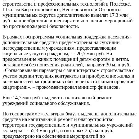
строительства и профессиональных технологий в Полесске.
Школам Багратионовского, Нестеровского и Озерского
муниципальных округов дополнительно выделят 17,3 млн
руб. на приобретение инвентаря и выполнение мероприятий
по противопожарной безопасности.
В рамках госпрограммы «социальная поддержка населения»
дополнительные средства предусмотрены на субсидии
негосударственным учреждениям, предоставляющим
социальные услуги гражданам, — 20,5 млн руб. На
предоставление жилых помещений детям-сиротам и детям,
оставшимся без попечения родителей, направят 30 млн руб.
«Согласовывали параметры с министерством строительства с
учетом оценки текущих контрактов на приобретение жилья и
возможностей застройщиков обеспечить это финансирование
квартирами», – прокомментировал министр финансов.
Еще 14,7 млн руб. выделят на капитальный ремонт
учреждений социального обслуживания.
По госпрограмме «культура» будут выделены дополнительные
средства на капитальный ремонт и благоустройство
территории государственных и муниципальных учреждений
культуры — 55,3 млн руб., из которых 25,5 млн руб.
предусмотрено на обеспечение мероприятий по