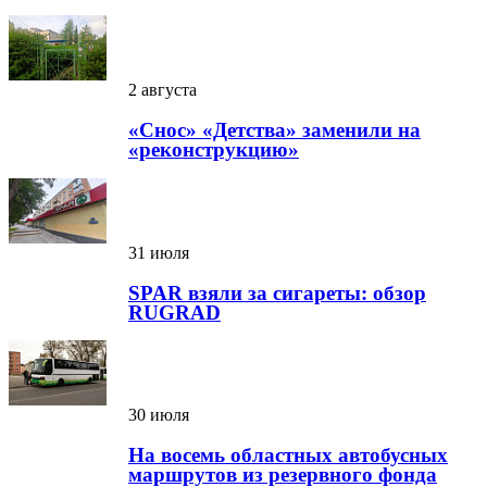
2 августа
«Снос» «Детства» заменили на
«реконструкцию»
31 июля
SPAR взяли за сигареты: обзор
RUGRAD
30 июля
На восемь областных автобусных
маршрутов из резервного фонда