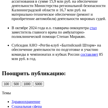
ассигнования в сумме 15,9 млн руб. на обеспечение
деятельности Министерства региональной безопасности
Калининградской области и 16,7 млн руб. на
материально-техническое обеспечение (ремонт и
приобретение автомобиля) деятельности мировых судей.
В октябре 2024 года и.о. главврача онкоцентра
стал
заместитель главного врача по амбулаторно-
поликлинической помощи Степан Миракян.
Субсидия АНО «Регби-клуб «Балтийский Шторм» на
обеспечение деятельности по подготовке и участию
команды в чемпионатах и кубках России
составляет
85
млн руб. в год.
Поощрить публикацию:
100
500
1000
5000
Темы
Здравоохранение
Социальная сфера