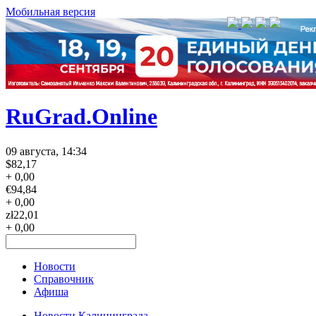
Мобильная версия
RuGrad.Online
09 августа, 14:34
$
82,17
+ 0,00
€
94,84
+ 0,00
zł
22,01
+ 0,00
Новости
Справочник
Афиша
Новости Калининграда