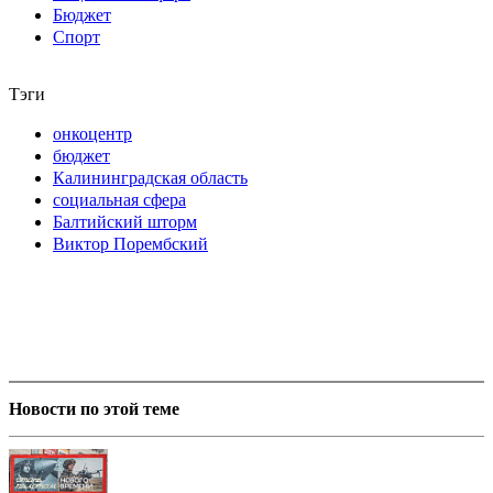
Бюджет
Спорт
Тэги
онкоцентр
бюджет
Калининградская область
социальная сфера
Балтийский шторм
Виктор Порембский
Новости по этой теме