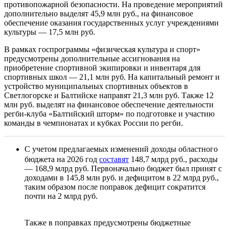
противопожарной безопасности. На проведение мероприятий
дополнительно выделят 45,9 млн руб., на финансовое
обеспечение оказания государственных услуг учреждениями
культуры — 17,5 млн руб.
В рамках госпрограммы «физическая культура и спорт»
предусмотрены дополнительные ассигнования на
приобретение спортивной экипировки и инвентаря для
спортивных школ — 21,1 млн руб. На капитальный ремонт и
устройство муниципальных спортивных объектов в
Светлогорске и Балтийске направят 21,3 млн руб. Также 12
млн руб. выделят на финансовое обеспечение деятельности
регби-клуба «Балтийский шторм» по подготовке и участию
команды в чемпионатах и кубках России по регби.
С учетом предлагаемых изменений доходы областного
бюджета на 2026 год
составят
148,7 млрд руб., расходы
— 168,9 млрд руб. Первоначально бюджет был принят с
доходами в 145,8 млн руб. и дефицитом в 22 млрд руб.,
таким образом после поправок дефицит сократится
почти на 2 млрд руб.
Также в поправках предусмотрены бюджетные