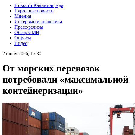
Новости Калининграда
Народные новости
Мнения
Интервью и аналитика
Пресс-релизы
Обзор СМИ
Опросы
Видео
2 июня 2026, 15:30
От морских перевозок
потребовали «максимальной
контейнеризации»