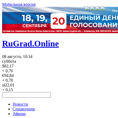
Мобильная версия
RuGrad.Online
08 августа, 10:34
суббота
$
82,17
+ 0,76
€
94,84
+ 0,78
zł
22,01
+ 0,15
Новости
Справочник
Афиша