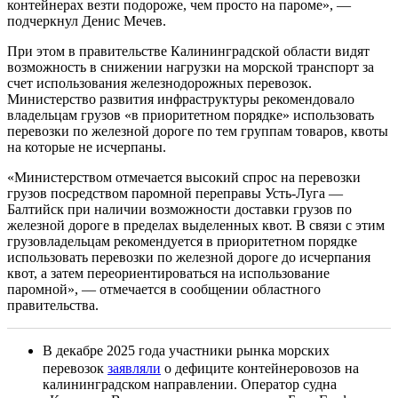
контейнерах везти подороже, чем просто на пароме», —
подчеркнул Денис Мечев.
При этом в правительстве Калининградской области видят
возможность в снижении нагрузки на морской транспорт за
счет использования железнодорожных перевозок.
Министерство развития инфраструктуры рекомендовало
владельцам грузов «в приоритетном порядке» использовать
перевозки по железной дороге по тем группам товаров, квоты
на которые не исчерпаны.
«Министерством отмечается высокий спрос на перевозки
грузов посредством паромной переправы Усть-Луга —
Балтийск при наличии возможности доставки грузов по
железной дороге в пределах выделенных квот. В связи с этим
грузовладельцам рекомендуется в приоритетном порядке
использовать перевозки по железной дороге до исчерпания
квот, а затем переориентироваться на использование
паромной», — отмечается в сообщении областного
правительства.
В декабре 2025 года участники рынка морских
перевозок
заявляли
о дефиците контейнеровозов на
калининградском направлении. Оператор судна