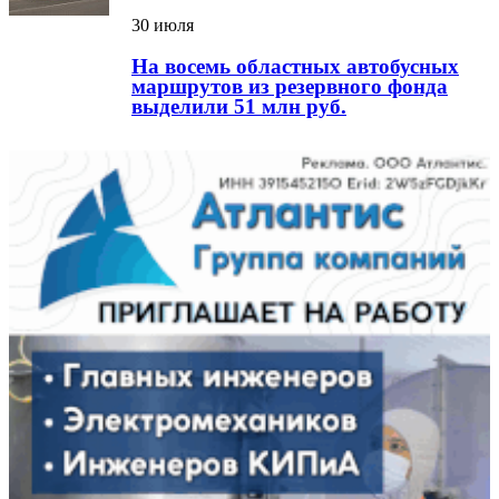
30 июля
На восемь областных автобусных
маршрутов из резервного фонда
выделили 51 млн руб.