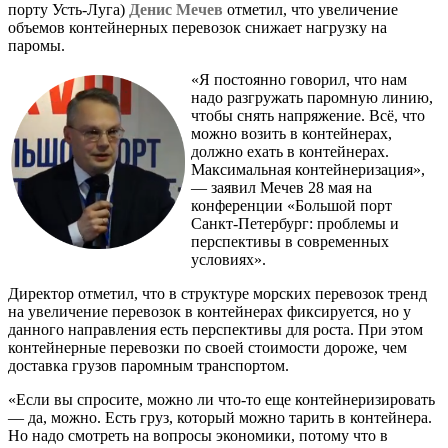
порту Усть-Луга)
Денис Мечев
отметил, что увеличение
объемов контейнерных перевозок снижает нагрузку на
паромы.
«Я постоянно говорил, что нам
надо разгружать паромную линию,
чтобы снять напряжение. Всё, что
можно возить в контейнерах,
должно ехать в контейнерах.
Максимальная контейнеризация»,
— заявил Мечев 28 мая на
конференции «Большой порт
Санкт-Петербург: проблемы и
перспективы в современных
условиях».
Директор отметил, что в структуре морских перевозок тренд
на увеличение перевозок в контейнерах фиксируется, но у
данного направления есть перспективы для роста. При этом
контейнерные перевозки по своей стоимости дороже, чем
доставка грузов паромным транспортом.
«Если вы спросите, можно ли что-то еще контейнеризировать
— да, можно. Есть груз, который можно тарить в контейнера.
Но надо смотреть на вопросы экономики, потому что в