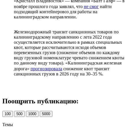
«Кристалл Владивосток» — компания «Балт Галф» — в
ноябре прошлого года заявлял, что
не смог
найти
подходящий контейнеровоз для работы на
калининградском направлении.
Железнодорожный транзит санкционных товаров по
калининградскому направлению с лета 2022 года
осуществляется исключительно в рамках специальных
квот, которые рассчитываются исходя объемов
перевезенных грузов (снижение объемов по каждому
виду грузовой номенклатуре чревато снижением квоты
по данному виду товара). «Калининградская железная
дорога»
прогнозировала
снижение квот транзит
санкционных грузов в 2026 году на 30–35 %.
Поощрить публикацию:
100
500
1000
5000
Темы