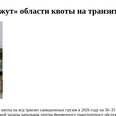
жут» области квоты на транзи
 квоты на ж/д транзит санкционных грузов в 2026 году на 30–35 
ной палаты начальник центра фирменного транспортного обс