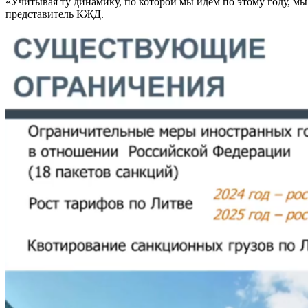
«Учитывая ту динамику, по которой мы идем по этому году, мы 
представитель КЖД.