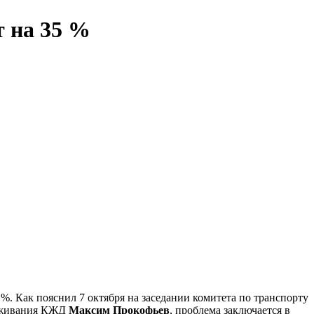
т на 35 %
%. Как пояснил 7 октября на заседании комитета по транспорту
луживания КЖД
Максим Прокофьев
, проблема заключается в