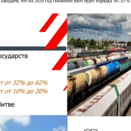
ожидаем, что на 2026 год снижение квот будет порядка 30–35 % 