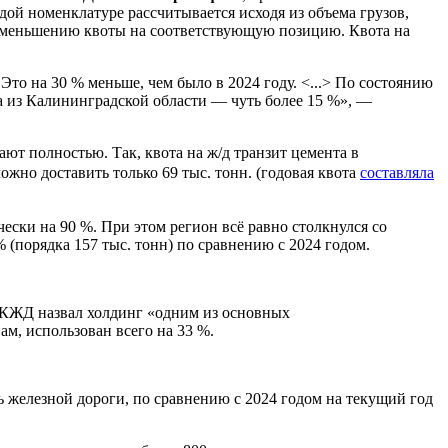
дой номенклатуре рассчитывается исходя из объема грузов,
 уменьшению квоты на соответствующую позицию. Квота на
.
то на 30 % меньше, чем было в 2024 году. <...> По состоянию
 а из Калининградской области — чуть более 15 %», —
т полностью. Так, квота на ж/д транзит цемента в
жно доставить только 69 тыс. тонн. (годовая квота
составляла
ески на 90 %. При этом регион всё равно столкнулся со
 (порядка 157 тыс. тонн) по сравнению с 2024 годом.
 КЖД назвал холдинг «одним из основных
ам, использован всего на 33 %.
ь железной дороги, по сравнению с 2024 годом на текущий год