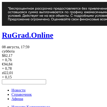
RuGrad.Online
08 августа, 17:59
суббота
$
82,17
+ 0,76
€
94,84
+ 0,78
zł
22,01
+ 0,15
Новости
Справочник
Афиша
Новости Калининграда