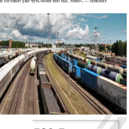
и составит уже чуть более 800 тыс. тонн», — пояснил