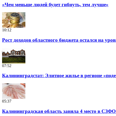
«Чем меньше людей будет гибнуть, тем лучше»
10:12
Рост доходов областного бюджета остался на уро
07:52
Калининградстат: Элитное жилье в регионе «подеш
05:37
Калининградская область заняла 4 место в СЗФО