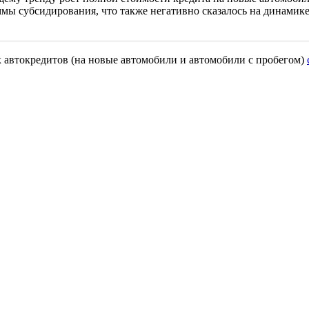
раммы субсидирования, что также негативно сказалось на динам
к автокредитов (на новые автомобили и автомобили с пробегом)