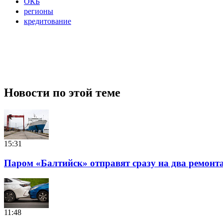
ОКБ
регионы
кредитование
Новости по этой теме
15:31
Паром «Балтийск» отправят сразу на два ремонт
11:48