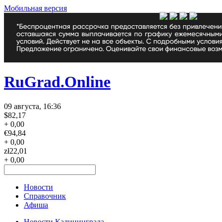
Мобильная версия
RuGrad.Online
09 августа, 16:36
$
82,17
+ 0,00
€
94,84
+ 0,00
zł
22,01
+ 0,00
Новости
Справочник
Афиша
Новости Калининграда