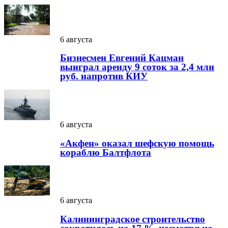
6 августа
Бизнесмен Евгений Кацман
выиграл аренду 9 соток за 2,4 млн
руб. напротив КИУ
6 августа
«Акфен» оказал шефскую помощь
кораблю Балтфлота
6 августа
Калининградское строительство