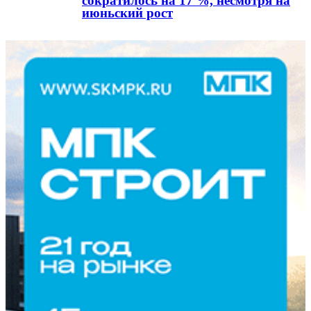
сократилось на 17 %, несмотря на
июньский рост