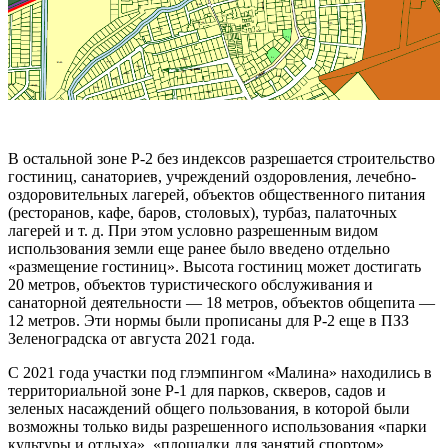
В остальной зоне Р-2 без индексов разрешается строительство
гостиниц, санаториев, учреждений оздоровления, лечебно-
оздоровительных лагерей, объектов общественного питания
(ресторанов, кафе, баров, столовых), турбаз, палаточных
лагерей и т. д. При этом условно разрешенным видом
использования земли еще ранее было введено отдельно
«размещение гостиниц». Высота гостиниц может достигать
20 метров, объектов туристического обслуживания и
санаторной деятельности — 18 метров, объектов общепита —
12 метров. Эти нормы были прописаны для Р-2 еще в ПЗЗ
Зеленоградска от августа 2021 года.
С 2021 года участки под глэмпингом «Малина» находились в
территориальной зоне Р-1 для парков, скверов, садов и
зеленых насаждений общего пользования, в которой были
возможны только виды разрешенного использования «парки
культуры и отдыха», «площадки для занятий спортом»,