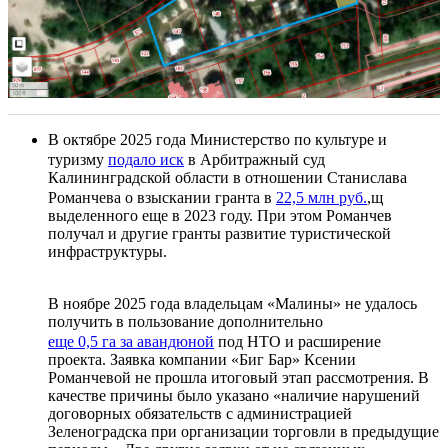
В октябре 2025 года Министерство по культуре и
туризму
подало иск
в Арбитражный суд
Калининградской области в отношении Станислава
Романчева о взыскании гранта в
22,5 млн руб.
,щ
выделенного еще в 2023 году. При этом Романчев
получал и другие гранты развитие туристической
инфраструктуры.
В ноябре 2025 года владельцам «Малины» не удалось
получить в пользование дополнительно
еще 0,5 га за авандюной
под НТО и расширение
проекта. Заявка компании «Биг Бар» Ксении
Романчевой не прошла итоговый этап рассмотрения. В
качестве причины было указано «наличие нарушений
договорных обязательств с администрацией
Зеленоградска при организации торговли в предыдущие