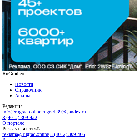
RuGrad.eu
Новости
Справочник
Афиша
Редакция
info@rugrad.online
rugrad.39@yandex.ru
8 (4012) 309-422
О портале
Рекламная служба
reklama@rugrad.online
8 (4012) 309-406
Реклама