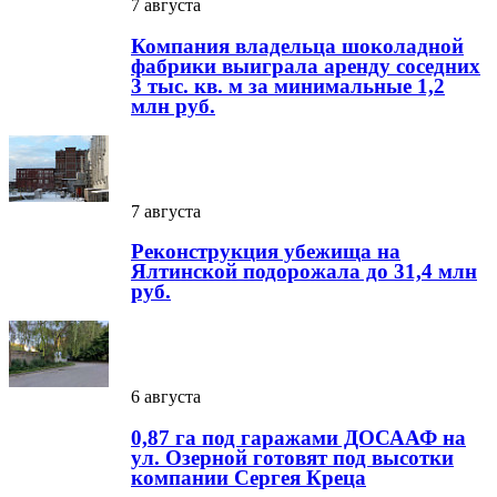
7 августа
Компания владельца шоколадной
фабрики выиграла аренду соседних
3 тыс. кв. м за минимальные 1,2
млн руб.
7 августа
Реконструкция убежища на
Ялтинской подорожала до 31,4 млн
руб.
6 августа
0,87 га под гаражами ДОСААФ на
ул. Озерной готовят под высотки
компании Сергея Креца