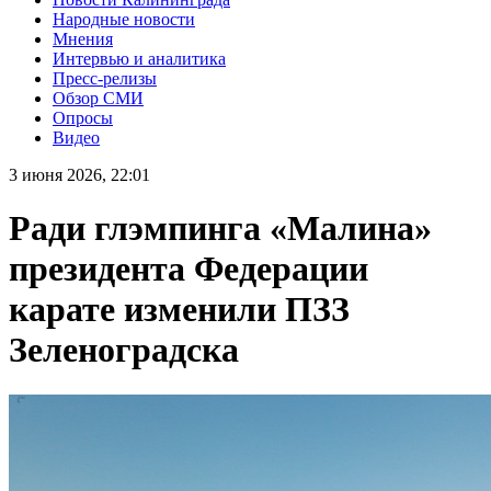
Народные новости
Мнения
Интервью и аналитика
Пресс-релизы
Обзор СМИ
Опросы
Видео
3 июня 2026, 22:01
Ради глэмпинга «Малина»
президента Федерации
карате изменили ПЗЗ
Зеленоградска