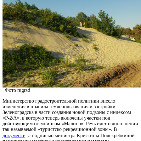
Фото rugrad
Министерство градостроительной политики внесло
изменения в правила землепользования и застройки
Зеленоградска в части создания новой подзоны с индексом
«Р-2/А», в которую теперь включены участки под
действующим глэмпингом «Малина». Речь идет о дополнении
так называемой «туристско-рекреационной зоны». В
документе
за подписью министра Кристины Подскребкиной