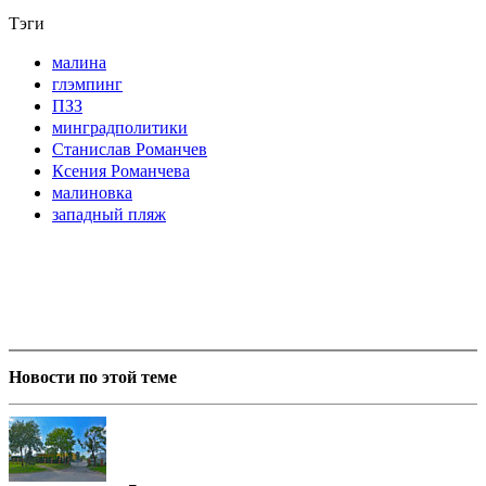
Тэги
малина
глэмпинг
ПЗЗ
минградполитики
Станислав Романчев
Ксения Романчева
малиновка
западный пляж
Новости по этой теме