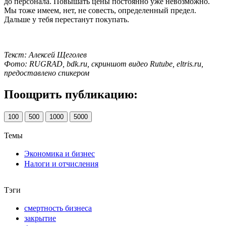
до персонала. Повышать цены постоянно уже невозможно.
Мы тоже имеем, нет, не совесть, определенный предел.
Дальше у тебя перестанут покупать.
Текст: Алексей Щеголев
Фото: RUGRAD, bdk.ru, скриншот видео Rutube, eltris.ru,
предоставлено спикером
Поощрить публикацию:
100
500
1000
5000
Темы
Экономика и бизнес
Налоги и отчисления
Тэги
смертность бизнеса
закрытие