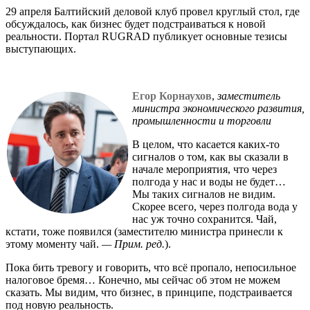
29 апреля Балтийский деловой клуб провел круглый стол, где
обсуждалось, как бизнес будет подстраиваться к новой
реальности. Портал RUGRAD публикует основные тезисы
выступающих.
Егор Корнаухов
,
заместитель
министра экономического развития,
промышленности и торговли
В целом, что касается каких-то
сигналов о том, как вы сказали в
начале мероприятия, что через
полгода у нас и воды не будет…
Мы таких сигналов не видим.
Скорее всего, через полгода вода у
нас уж точно сохранится. Чай,
кстати, тоже появился (заместителю министра принесли к
этому моменту чай.
— Прим. ред.
).
Пока бить тревогу и говорить, что всё пропало, непосильное
налоговое бремя… Конечно, мы сейчас об этом не можем
сказать. Мы видим, что бизнес, в принципе, подстраивается
под новую реальность.