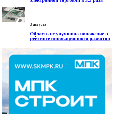
электронной торговли в 3,3 раза
3 августа
Область не улучшила положение в
рейтинге инновационного развития