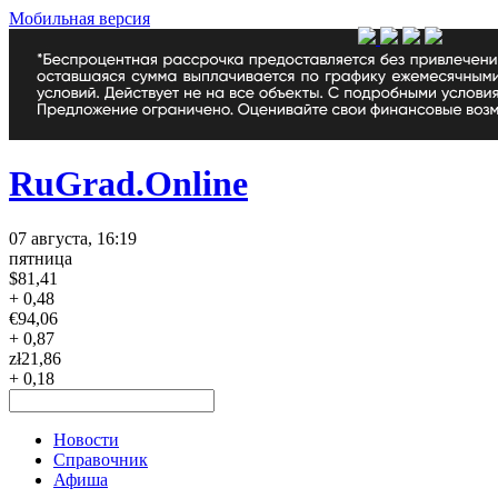
Мобильная версия
RuGrad.Online
07 августа, 16:19
пятница
$
81,41
+ 0,48
€
94,06
+ 0,87
zł
21,86
+ 0,18
Новости
Справочник
Афиша