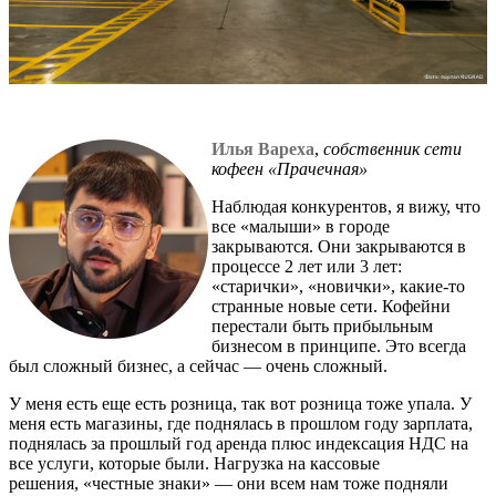
Илья Вареха
,
собственник сети
кофеен «Прачечная»
Наблюдая конкурентов, я вижу, что
все «малыши» в городе
закрываются. Они закрываются в
процессе 2 лет или 3 лет:
«старички», «новички», какие-то
странные новые сети. Кофейни
перестали быть прибыльным
бизнесом в принципе. Это всегда
был сложный бизнес, а сейчас — очень сложный.
У меня есть еще есть розница, так вот розница тоже упала. У
меня есть магазины, где поднялась в прошлом году зарплата,
поднялась за прошлый год аренда плюс индексация НДС на
все услуги, которые были. Нагрузка на кассовые
решения, «честные знаки» — они всем нам тоже подняли