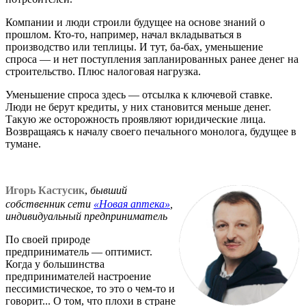
Компании и люди строили будущее на основе знаний о
прошлом. Кто-то, например, начал вкладываться в
производство или теплицы. И тут, ба-бах, уменьшение
спроса — и нет поступления запланированных ранее денег на
строительство. Плюс налоговая нагрузка.
Уменьшение спроса здесь — отсылка к ключевой ставке.
Люди не берут кредиты, у них становится меньше денег.
Такую же осторожность проявляют юридические лица.
Возвращаясь к началу своего печального монолога, будущее в
тумане.
Игорь Кастусик
,
бывший
собственник сети
«Новая аптека»
,
индивидуальный предприниматель
По своей природе
предприниматель — оптимист.
Когда у большинства
предпринимателей настроение
пессимистическое, то это о чем-то и
говорит... О том, что плохи в стране