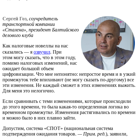
Сергей Гоз
,
соучредитель
транспортной компании
«Сталена», президент Балтийского
делового клуба
Как налоговые новеллы на нас
сказались — я
озвучил
. При
этом могу сказать, что в этом году,
помимо налоговых изменений, нас
ожидает большой объем
цифровизации. Что мне непонятно: непростое время и в узкий
промежуток тебе впихивают (не могу сказать по-другому) все
эти изменения. Не каждый сможет в этих изменениях выжить.
Для меня это нелогично.
Если сравнивать с теми изменениями, которые происходили
до этого времени, то была какая-то определенная логика во
временном промежутке. Изменения растягивались по времени
и можно было в них плавно зайти.
Допустим, система «СПОТ» (национальная система
подтверждения ожидания товаров.
—
Прим. ред.
), заявили,