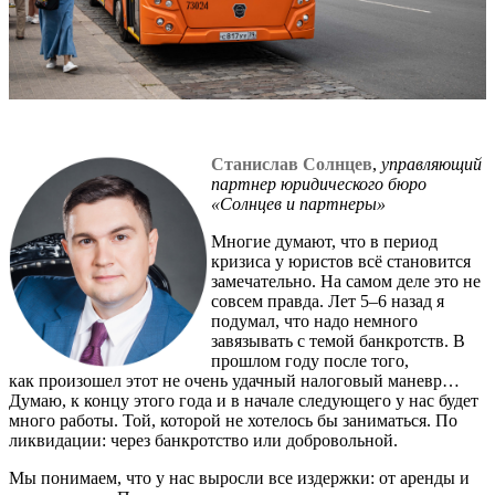
Станислав Солнцев
,
управляющий
партнер юридического бюро
«Солнцев и партнеры»
Многие думают, что в период
кризиса у юристов всё становится
замечательно. На самом деле это не
совсем правда. Лет 5–6 назад я
подумал, что надо немного
завязывать с темой банкротств. В
прошлом году после того,
как произошел этот не очень удачный налоговый маневр…
Думаю, к концу этого года и в начале следующего у нас будет
много работы. Той, которой не хотелось бы заниматься. По
ликвидации: через банкротство или добровольной.
Мы понимаем, что у нас выросли все издержки: от аренды и