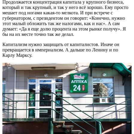
Продолжается концентрация капитала у крупного бизнеса,
который и так крупный, и так у него всё хорошо. Ему просто
мешает под ногами какая-то мелкота. И при встрече с
губернатором, с президентом он говорит: «Конечно, нужно
этот малый обложить так же налогами, как и нас». А сам
думает: «Да я еще долю процента на этом рынке получу». Я
бы на их месте точно так же делал.
Капитализм нужно защищать от капиталистов. Иначе он
превращается в империализм. А дальше по Ленину и по
Карлу Марксу.