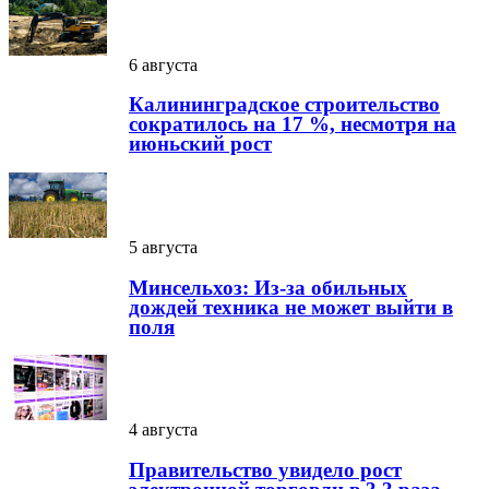
6 августа
Калининградское строительство
сократилось на 17 %, несмотря на
июньский рост
5 августа
Минсельхоз: Из-за обильных
дождей техника не может выйти в
поля
4 августа
Правительство увидело рост