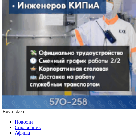
RuGrad.eu
Новости
Справочник
Афиша