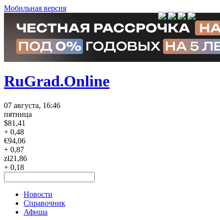
Мобильная версия
RuGrad.Online
07 августа, 16:46
пятница
$
81,41
+ 0,48
€
94,06
+ 0,87
zł
21,86
+ 0,18
Новости
Справочник
Афиша