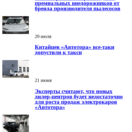
премиальных внедорожников от
бренда производителя пылесосов
29 июля
Китайцев «Автотора» все-таки
допустили к такси
21 июня
Эксперты считают, что новых
дилер-центров будет недостаточно
для роста продаж электрокаров
«Автотора»