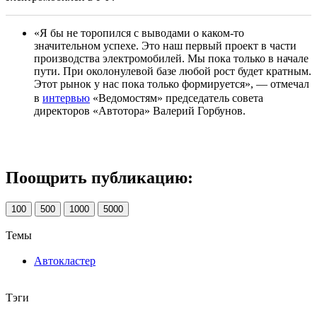
«Я бы не торопился с выводами о каком-то
значительном успехе. Это наш первый проект в части
производства электромобилей. Мы пока только в начале
пути. При околонулевой базе любой рост будет кратным.
Этот рынок у нас пока только формируется», — отмечал
в
интервью
«Ведомостям» председатель совета
директоров «Автотора» Валерий Горбунов.
Поощрить публикацию:
100
500
1000
5000
Темы
Автокластер
Тэги