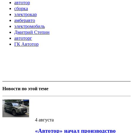
автотор
сборка
электрокар
амберавто
электромобиль
Дмитрий Степин
автоторг
ГК Автотор
Новости по этой теме
4 августа
«Автотор» начал производство