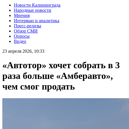
Новости Калининграда
Народные новости
Мнения
Интервью и аналитика
Пресс-релизы
Обзор СМИ
Опросы
Видео
23 апреля 2026, 10:33
«Автотор» хочет собрать в 3
раза больше «Амберавто»,
чем смог продать