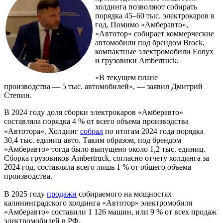
холдинга позволяют собирать
порядка 45–60 тыс. электрокаров в
год. Помимо «Амберавто»,
«Автотор» собирает коммерческие
автомобили под брендом Brock,
компактные электромобили Eonyx
и грузовики Ambertruck.
«В текущем плане
производства — 5 тыс. автомобилей», — заявил Дмитрий
Степин.
В 2024 году доля сборки электрокаров «Амберавто»
составляла порядка 4 % от всего объема производства
«Автотора». Холдинг
собрал
по итогам 2024 года порядка
30,4 тыс. единиц авто. Таким образом, под брендом
«Амберавто» тогда было выпущено около 1,2 тыс. единиц.
Сборка грузовиков Ambertruck, согласно отчету холдинга за
2024 год, составляла всего лишь 1 % от общего объема
производства.
В 2025 году
продажи
собираемого на мощностях
калининградского холдинга «Автотор» электромобиля
«Амберавто» составили 1 126 машин, или 9 % от всех продаж
электромобилей в РФ.