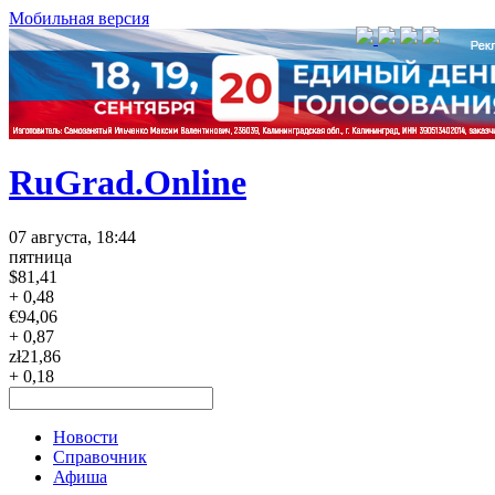
Мобильная версия
RuGrad.Online
07 августа, 18:44
пятница
$
81,41
+ 0,48
€
94,06
+ 0,87
zł
21,86
+ 0,18
Новости
Справочник
Афиша