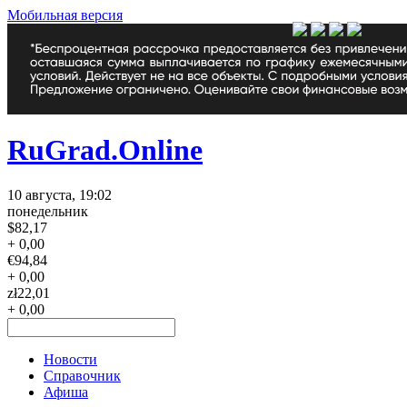
Мобильная версия
RuGrad.Online
10 августа, 19:02
понедельник
$
82,17
+ 0,00
€
94,84
+ 0,00
zł
22,01
+ 0,00
Новости
Справочник
Афиша