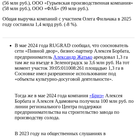
(56 млн руб.), ООО «Гурьевская производственная компания»
(58 млн руб.), ООО «ФАБ» (99 млн руб.).
Общая выручка компаний с участием Олега Фильчака в 2025
году составила 1,4 млрд руб. (-8 %).
В мае 2024 года RUGRAD сообщал, что сооснователь
сети «Пивной двор», бизнес-партнер Алексея Борбата,
предприниматель
Александр Жатько
арендовал 1,3 га
там же на въезде в Зеленоградск за 3,6 млн руб. На тот
момент участок 39:05:011008:261 площадью 1,3 га в
Сосновке имел разрешенное использование под
«объекты культурно-досуговой деятельности».
Тогда же в мае 2024 года компания
«Бриз»
Алексея
Борбата и Алексея Адамовича получила 100 млн руб. по
линии регионального Центра поддержки
предпринимательства на строительство завода по
производству солода.
В 2023 году на общественных слушаниях в