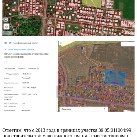
Отметим, что с 2013 года в границах участка 39:05:011004:99
под строительство малоэтажного квартала зарегистрирован