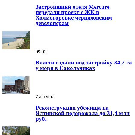
Застройщики отеля Mercure
передали проект с ЖК в
Холмогоровке черняховским
девелоперам
09:02
Власти отдали под застройку 84,2 га
у моря в Сокольниках
7 августа
Реконструкция убежища на
Ялтинской подорожала до 31,4 млн
руб.