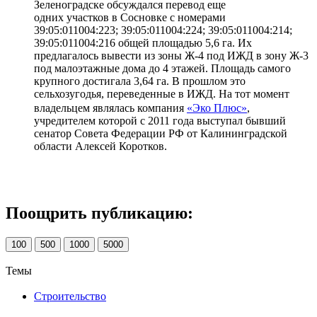
Зеленоградске обсуждался перевод еще
одних участков в Сосновке с номерами
39:05:011004:223; 39:05:011004:224; 39:05:011004:214;
39:05:011004:216 общей площадью 5,6 га. Их
предлагалось вывести из зоны Ж-4 под ИЖД в зону Ж-3
под малоэтажные дома до 4 этажей. Площадь самого
крупного достигала 3,64 га. В прошлом это
сельхозугодья, переведенные в ИЖД. На тот момент
владельцем являлась компания
«Эко Плюс»
,
учредителем которой с 2011 года выступал бывший
сенатор Совета Федерации РФ от Калининградской
области Алексей Коротков.
Поощрить публикацию:
100
500
1000
5000
Темы
Строительство