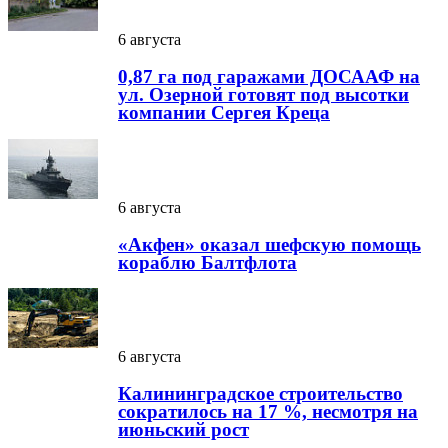
6 августа
0,87 га под гаражами ДОСААФ на
ул. Озерной готовят под высотки
компании Сергея Креца
6 августа
«Акфен» оказал шефскую помощь
кораблю Балтфлота
6 августа
Калининградское строительство
сократилось на 17 %, несмотря на
июньский рост