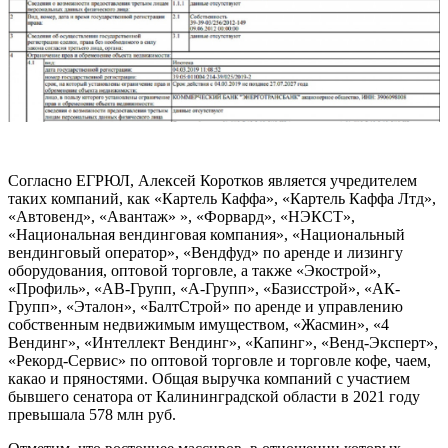
Согласно ЕГРЮЛ, Алексей Коротков является учредителем
таких компаний, как «Картель Каффа», «Картель Каффа Лтд»,
«Автовенд», «Авантаж» », «Форвард», «НЭКСТ»,
«Национальная вендинговая компания», «Национальный
вендинговый оператор», «Вендфуд» по аренде и лизингу
оборудования, оптовой торговле, а также «Экострой»,
«Профиль», «АВ-Групп, «А-Групп», «Базисстрой», «АК-
Групп», «Эталон», «БалтСтрой» по аренде и управлению
собственным недвижимым имуществом, «Жасмин», «4
Вендинг», «Интеллект Вендинг», «Капинг», «Венд-Эксперт»,
«Рекорд-Сервис» по оптовой торговле и торговле кофе, чаем,
какао и пряностями. Общая выручка компаний с участием
бывшего сенатора от Калининградской области в 2021 году
превышала 578 млн руб.