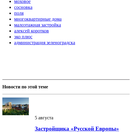
моховое
сосновка
поля
многоквартирные дома
малоэтажная застройка
алексей коротков
эко плюс
администрация зеленоградска
Новости по этой теме
5 августа
Застройщика «Русской Европы»