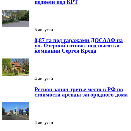
подвели под КРТ
5 августа
0,87 га под гаражами ДОСААФ на
ул. Озерной готовят под высотки
компании Сергея Креца
4 августа
Регион занял третье место в РФ по
стоимости аренды загородного дома
4 августа