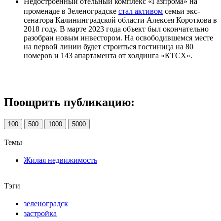
Недостроенный отельный комплекс «Газпрома» на
променаде в Зеленоградске
стал активом
семьи экс-
сенатора Калининградской области Алексея Короткова в
2018 году. В марте 2023 года объект был окончательно
разобран новым инвестором. На освободившемся месте
на первой линии будет строиться гостиница на 80
номеров и 143 апартамента от холдинга «КТСХ».
Поощрить публикацию:
100
500
1000
5000
Темы
Жилая недвижимость
Тэги
зеленоградск
застройка