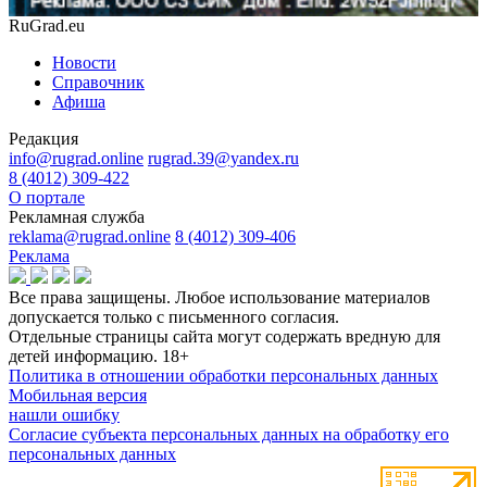
RuGrad.eu
Новости
Справочник
Афиша
Редакция
info@rugrad.online
rugrad.39@yandex.ru
8 (4012) 309-422
О портале
Рекламная служба
reklama@rugrad.online
8 (4012) 309-406
Реклама
Все права защищены. Любое использование материалов
допускается только с письменного согласия.
Отдельные страницы сайта могут содержать вредную для
детей информацию.
18+
Политика в отношении обработки персональных данных
Мобильная версия
нашли ошибку
Согласие субъекта персональных данных на обработку его
персональных данных