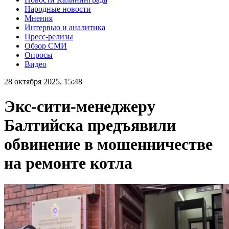
Народные новости
Мнения
Интервью и аналитика
Пресс-релизы
Обзор СМИ
Опросы
Видео
28 октября 2025, 15:48
Экс-сити-менеджеру
Балтийска предъявили
обвинение в мошенничестве
на ремонте котла