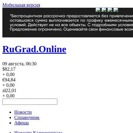
Мобильная версия
RuGrad.Online
09 августа, 06:30
$
82,17
+ 0,00
€
94,84
+ 0,00
zł
22,01
+ 0,00
Новости
Справочник
Афиша
Новости Калининграда