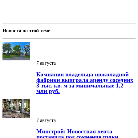
Новости по этой теме
7 августа
Компания владельца шоколадной
фабрики выиграла аренду соседних
3 тыс. кв. м за минимальные 1,2
млн руб.
7 августа
Минстрой: Новостная лента
поставила под сомнение сроки