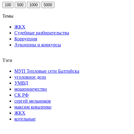
100
500
1000
5000
Темы
ЖКХ
Судебные разбирательства
Коррупция
Аукционы и конкурсы
Тэги
МУП Тепловые сети Балтийска
уголовное дело
УМВД
мошенничество
СК РФ
сергей мельников
максим коваленко
ЖКХ
котельные