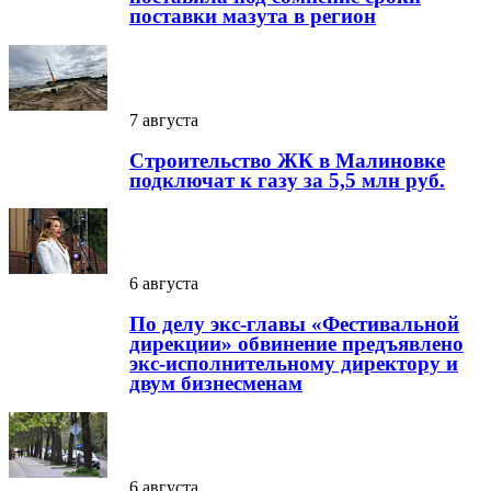
поставки мазута в регион
7 августа
Строительство ЖК в Малиновке
подключат к газу за 5,5 млн руб.
6 августа
По делу экс-главы «Фестивальной
дирекции» обвинение предъявлено
экс-исполнительному директору и
двум бизнесменам
6 августа