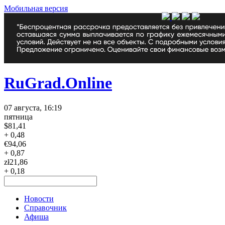
Мобильная версия
RuGrad.Online
07 августа, 16:19
пятница
$
81,41
+ 0,48
€
94,06
+ 0,87
zł
21,86
+ 0,18
Новости
Справочник
Афиша