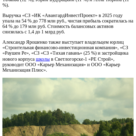
%).
Выручка «СЗ «ИК «АвангардИнвестПроект» в 2025 году
упала на 54 % до 778 млн руб., чистая прибыль сократилась на
64 % до 179 млн руб. Стоимость балансовых активов
снизилась с 1,4 до 1 млрд руб.
Александр Ярошенко также выступает владельцем юрлиц
«Строительная финансово-инвестиционная компания», «СЗ
«Раушен Ре», «СЗ «СЗ «Тихая гавань» (25 %) и застройщика
нового корпуса
школы
в Светлогорске-1 «РЕ Строй»,
руководит ООО «Карьер Механизация» и ООО «Карьер
Механизация Плюс».