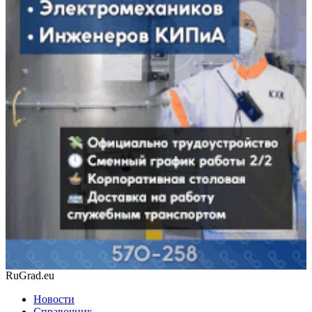
RuGrad.eu
Новости
Справочник