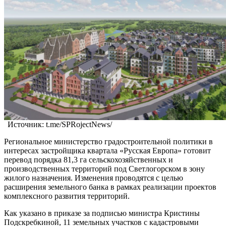
Источник: t.me/SPRojectNews/
Региональное министерство градостроительной политики в
интересах застройщика квартала «Русская Европа» готовит
перевод порядка 81,3 га сельскохозяйственных и
производственных территорий под Светлогорском в зону
жилого назначения. Изменения проводятся с целью
расширения земельного банка в рамках реализации проектов
комплексного развития территорий.
Как указано в приказе за подписью министра Кристины
Подскребкиной, 11 земельных участков с кадастровыми