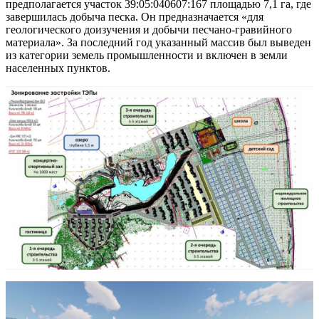
предполагается участок 39:05:040607:167 площадью 7,1 га, где
завершилась добыча песка. Он предназначается «для
геологического доизучения и добычи песчано-гравийного
материала». За последний год указанный массив был выведен
из категории земель промышленности и включен в земли
населенных пунктов.