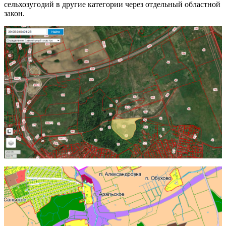
сельхозугодий в другие категории через отдельный областной
закон.