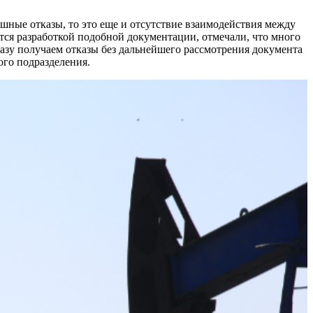
шные отказы, то это еще и отсутствие взаимодействия между
я разработкой подобной документации, отмечали, что много
разу получаем отказы без дальнейшего рассмотрения документа
кого подразделения.