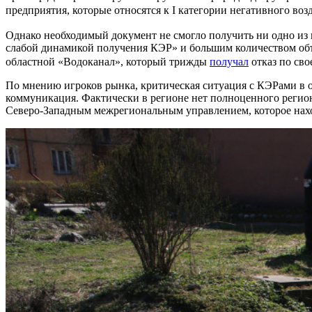
предприятия, которые относятся к I категории негативного во
Однако необходимый документ не смогло получить ни одно из
слабой динамикой получения КЭР» и большим количеством объе
областной «Водоканал», который трижды
получал
отказ по сво
По мнению игроков рынка, критическая ситуация с КЭРами в о
коммуникация. Фактически в регионе нет полноценного регион
Северо-Западным межрегиональным управлением, которое нахо