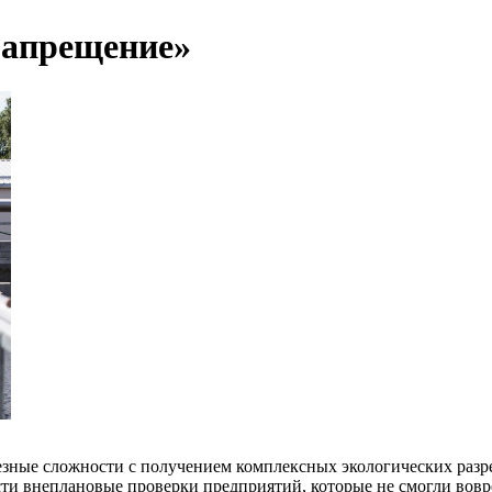
запрещение»
ные сложности с получением комплексных экологических разреш
и внеплановые проверки предприятий, которые не смогли вовр