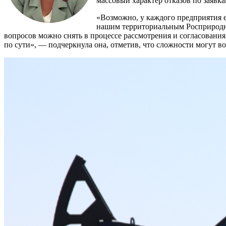
массовый характер отказов по заявк
«Возможно, у каждого предприятия е
нашим территориальным Росприродна
вопросов можно снять в процессе рассмотрения и согласования
по сути», — подчеркнула она, отметив, что сложности могут в