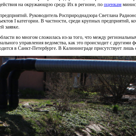
здействия на окружающую среду. Их в регионе, по
оценкам
минист
 предприятий. Руководитель Росприроднадзора Светлана Радион
ктов I категории. В частности, среди крупных предприятий, ко
ей заявке.
бласти во многом сложилась из-за того, что между региональн
ального управления ведомства, как это происходит с другими 
дится в Санкт-Петербурге. В Калининграде присутствует лишь 