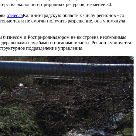
ерства экологии и природных ресурсов, не менее 30.
ова
отнесла
Калининградскую область к числу регионов «со
торые так и не смогли получить разрешение, она упомянула
ым бизнесом и Росприроднадзором не выстроена необходимая
федеральными службами и органами власти. Регион курируется
структурное подразделение управления.