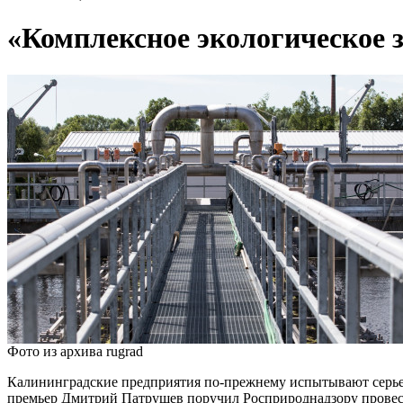
«Комплексное экологическое 
Фото из архива rugrad
Калининградские предприятия по-прежнему испытывают серьез
премьер Дмитрий Патрушев поручил Росприроднадзору провест