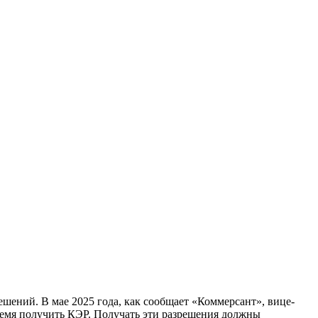
ений. В мае 2025 года, как сообщает «Коммерсант», вице-
емя получить КЭР. Получать эти разрешения должны